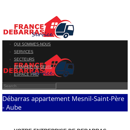
QUI SOMMES-NOUS
SERVICES
SECTEURS
DEMANDE DE DEVIS
ESPACE PRO
Débarras appartement Mesnil-Saint-Père
- Aube