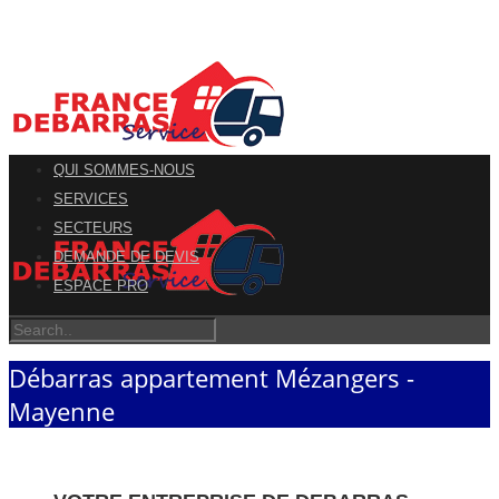
QUI SOMMES-NOUS
SERVICES
SECTEURS
DEMANDE DE DEVIS
ESPACE PRO
Débarras appartement Mézangers -
Mayenne