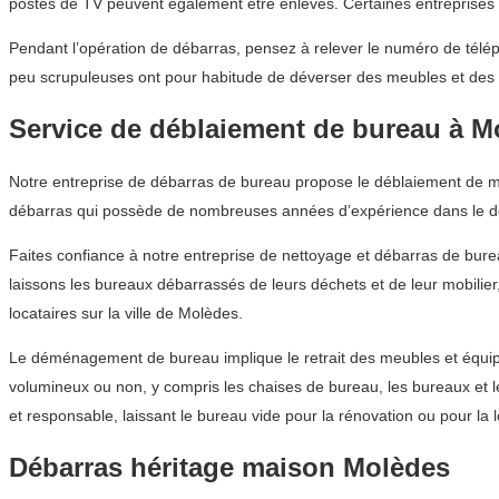
postes de TV peuvent également être enlevés. Certaines entreprises
Pendant l’opération de débarras, pensez à relever le numéro de téléph
peu scrupuleuses ont pour habitude de déverser des meubles et des
Service de déblaiement de bureau à M
Notre entreprise de débarras de bureau propose le déblaiement de meu
débarras qui possède de nombreuses années d’expérience dans le dé
Faites confiance à notre entreprise de nettoyage et débarras de bu
laissons les bureaux débarrassés de leurs déchets et de leur mobilier
locataires sur la ville de Molèdes.
Le déménagement de bureau implique le retrait des meubles et équipe
volumineux ou non, y compris les chaises de bureau, les bureaux et 
et responsable, laissant le bureau vide pour la rénovation ou pour la l
Débarras héritage maison Molèdes