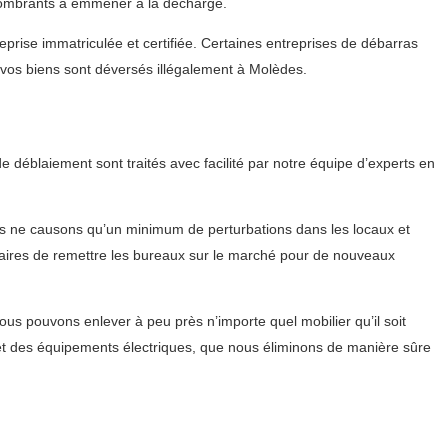
ncombrants à emmener à la décharge.
eprise immatriculée et certifiée. Certaines entreprises de débarras
os biens sont déversés illégalement à Molèdes.
déblaiement sont traités avec facilité par notre équipe d’experts en
s ne causons qu’un minimum de perturbations dans les locaux et
iétaires de remettre les bureaux sur le marché pour de nouveaux
s pouvons enlever à peu près n’importe quel mobilier qu’il soit
et des équipements électriques, que nous éliminons de manière sûre