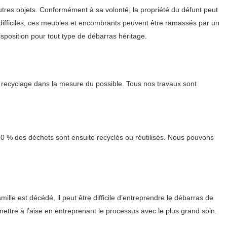
utres objets. Conformément à sa volonté, la propriété du défunt peut
i difficiles, ces meubles et encombrants peuvent être ramassés par un
sposition pour tout type de débarras héritage.
 recyclage dans la mesure du possible. Tous nos travaux sont
90 % des déchets sont ensuite recyclés ou réutilisés. Nous pouvons
le est décédé, il peut être difficile d’entreprendre le débarras de
mettre à l’aise en entreprenant le processus avec le plus grand soin.