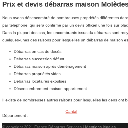
Prix et devis débarras maison Molède
Nous avons désencombré de nombreuses propriétés différentes dans la
par téléphone, qui sera confirmé par un devis officiel une fois sur plac
Dans la plupart des cas, les encombrants issus du débarras sont recyc
quelques-unes des raisons pour lesquelles un débarras de maison es
Débarras en cas de décès
Débarras succession défunt
Débarras maison après déménagement
Débarras propriétés vides
Débarras locataires expulsés
Désencombrement maison appartement
Il existe de nombreuses autres raisons pour lesquelles les gens ont 
Cantal
Département :
© copyright 2021 France Débarras Services |
Mentions légales