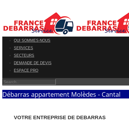
QUI SOMMES-NOUS
SERVICES
SECTEURS
DEMANDE DE DEVIS
ESPACE PRO
Débarras appartement Molèdes - Cantal
VOTRE ENTREPRISE DE DEBARRAS