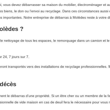
lui, vous devez débarrasser sa maison du mobilier, électroménager et a
 ses biens, le don ou l’envoi au recyclage. Dans ces circonstances auss
s importantes. Notre entreprise de débarras à Molèdes reste à votre di
Molèdes ?
 le nettoyage de tous les espaces, le remorquage dans un camion et le
 24, 7 jours sur 7.
nt transportés vers des installations de recyclage professionnelles. 
 décès
nt le débarras d’une propriété. Si un être cher ou un membre de la famil
ssionnelle de vide maison en cas de deuil fera le nécessaire pour vous 