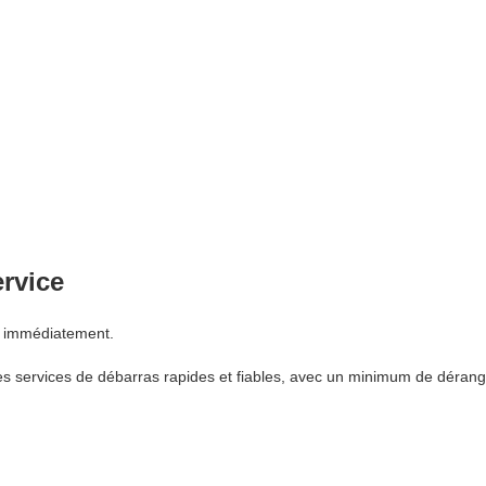
ervice
s immédiatement.
s services de débarras rapides et fiables, avec un minimum de dérang