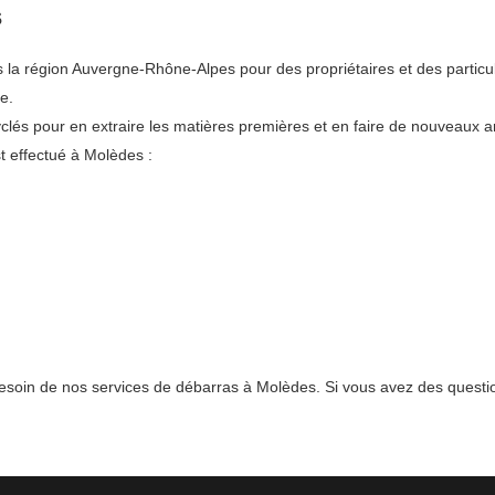
s
 région Auvergne-Rhône-Alpes pour des propriétaires et des particuli
e.
lés pour en extraire les matières premières et en faire de nouveaux art
t effectué à Molèdes :
besoin de nos services de débarras à Molèdes. Si vous avez des questio