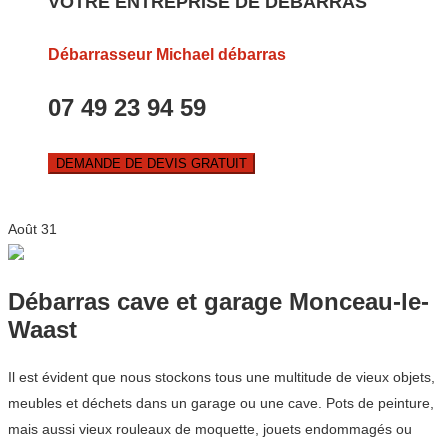
VOTRE ENTREPRISE DE DEBARRAS
Débarrasseur Michael débarras
07 49 23 94 59
DEMANDE DE DEVIS GRATUIT
Août
31
Débarras cave et garage Monceau-le-
Waast
Il est évident que nous stockons tous une multitude de vieux objets,
meubles et déchets dans un garage ou une cave. Pots de peinture,
mais aussi vieux rouleaux de moquette, jouets endommagés ou