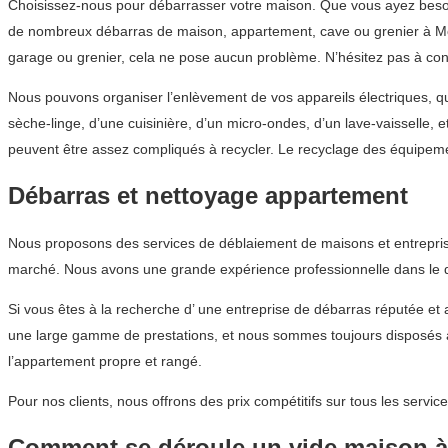
Choisissez-nous pour débarrasser votre maison. Que vous ayez besoin
de nombreux débarras de maison, appartement, cave ou grenier à Mon
garage ou grenier, cela ne pose aucun problème. N’hésitez pas à con
Nous pouvons organiser l’enlèvement de vos appareils électriques, q
sèche-linge, d’une cuisinière, d’un micro-ondes, d’un lave-vaisselle,
peuvent être assez compliqués à recycler. Le recyclage des équipem
Débarras et nettoyage appartement
Nous proposons des services de déblaiement de maisons et entrepris
marché. Nous avons une grande expérience professionnelle dans le do
Si vous êtes à la recherche d’ une entreprise de débarras réputée 
une large gamme de prestations, et nous sommes toujours disposés à 
l’appartement propre et rangé.
Pour nos clients, nous offrons des prix compétitifs sur tous les ser
Comment se déroule un vide maison 