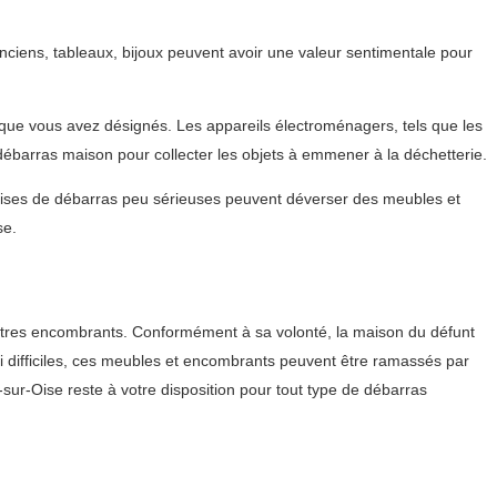
iens, tableaux, bijoux peuvent avoir une valeur sentimentale pour
s que vous avez désignés. Les appareils électroménagers, tels que les
 débarras maison pour collecter les objets à emmener à la déchetterie.
eprises de débarras peu sérieuses peuvent déverser des meubles et
se.
 autres encombrants. Conformément à sa volonté, la maison du défunt
si difficiles, ces meubles et encombrants peuvent être ramassés par
ur-Oise reste à votre disposition pour tout type de débarras