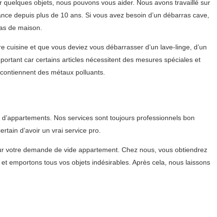
 quelques objets, nous pouvons vous aider. Nous avons travaillé sur
nce depuis plus de 10 ans. Si vous avez besoin d’un débarras cave,
ras de maison.
 cuisine et que vous deviez vous débarrasser d’un lave-linge, d’un
portant car certains articles nécessitent des mesures spéciales et
contiennent des métaux polluants.
d’appartements. Nos services sont toujours professionnels bon
ain d’avoir un vrai service pro.
our votre demande de vide appartement. Chez nous, vous obtiendrez
t emportons tous vos objets indésirables. Après cela, nous laissons