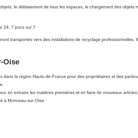
bjets, le déblaiement de tous les espaces, le chargement des objets in
 24, 7 jours sur 7.
nt transportés vers des installations de recyclage professionnelles. 
r-Oise
 dans la région Hauts-de-France pour des propriétaires et des particu
e.
pour en extraire les matières premières et en faire de nouveaux articles
ué à Monceau-sur-Oise :