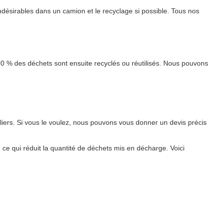
désirables dans un camion et le recyclage si possible. Tous nos
90 % des déchets sont ensuite recyclés ou réutilisés. Nous pouvons
liers. Si vous le voulez, nous pouvons vous donner un devis précis
, ce qui réduit la quantité de déchets mis en décharge. Voici