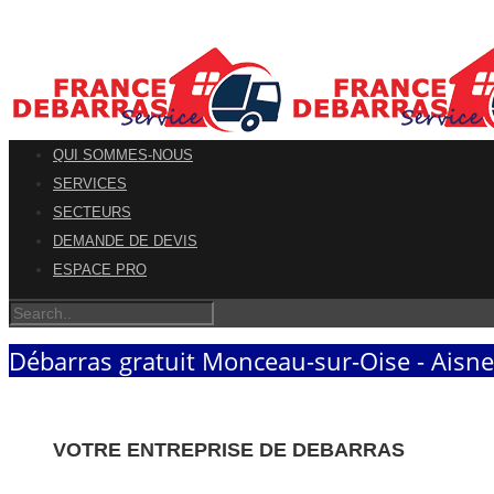
QUI SOMMES-NOUS
SERVICES
SECTEURS
DEMANDE DE DEVIS
ESPACE PRO
Débarras gratuit Monceau-sur-Oise - Aisne
VOTRE ENTREPRISE DE DEBARRAS