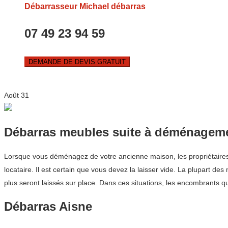
Débarrasseur Michael débarras
07 49 23 94 59
DEMANDE DE DEVIS GRATUIT
Août
31
Débarras meubles suite à déménagem
Lorsque vous déménagez de votre ancienne maison, les propriétaires
locataire. Il est certain que vous devez la laisser vide. La plupart 
plus seront laissés sur place. Dans ces situations, les encombrants qu
Débarras Aisne