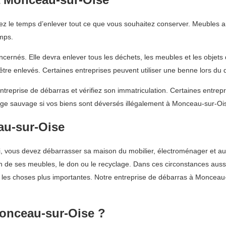
 le temps d’enlever tout ce que vous souhaitez conserver. Meubles anc
emps.
ncernés. Elle devra enlever tous les déchets, les meubles et les objet
 être enlevés. Certaines entreprises peuvent utiliser une benne lors du
ntreprise de débarras et vérifiez son immatriculation. Certaines entr
ge sauvage si vos biens sont déversés illégalement à Monceau-sur-Oi
au-sur-Oise
 lui, vous devez débarrasser sa maison du mobilier, électroménager et
ion de ses meubles, le don ou le recyclage. Dans ces circonstances aus
les choses plus importantes. Notre entreprise de débarras à Monceau-s
Monceau-sur-Oise ?