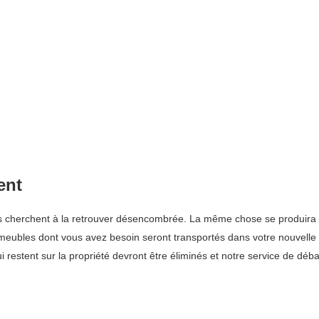
ent
 cherchent à la retrouver désencombrée. La même chose se produira s
des meubles dont vous avez besoin seront transportés dans votre nouvell
i restent sur la propriété devront être éliminés et notre service de déb