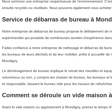
Nous sommes une entreprise respectueuse de l’environnement. C’est p
ensuite recyclés ou réutilisés. Nous pouvons également vous acheter d
Service de débarras de bureau à Mon
Notre entreprise de débarras de bureau propose le déblaiement de mob
expérimentée qui possède de nombreuses années d’expérience dans 
Faites confiance à notre entreprise de nettoyage et débarras de bur
les bureaux de leurs déchets et de leur mobilier, prêts à accueillir d
Mondigny.
Le déménagement de bureau implique le retrait des meubles et équipe
volumineux ou non, y compris les chaises de bureau, les bureaux et 
et responsable, laissant le bureau vide pour les travaux de rafraîchis
Comment se déroule un vide maison 
Avant le vide maison ou appartement à Mondigny, prenez le temps d’e