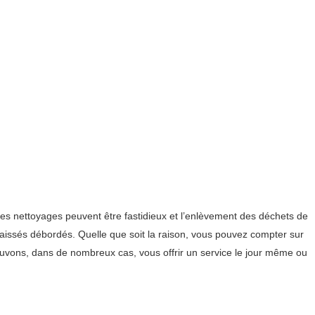
s nettoyages peuvent être fastidieux et l’enlèvement des déchets de
 laissés débordés. Quelle que soit la raison, vous pouvez compter sur
uvons, dans de nombreux cas, vous offrir un service le jour même ou