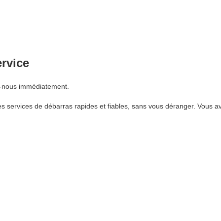
ervice
z-nous immédiatement.
 services de débarras rapides et fiables, sans vous déranger. Vous av