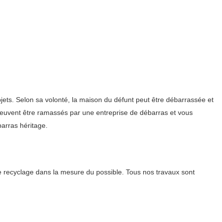
bjets. Selon sa volonté, la maison du défunt peut être débarrassée et
s peuvent être ramassés par une entreprise de débarras et vous
barras héritage.
e recyclage dans la mesure du possible. Tous nos travaux sont