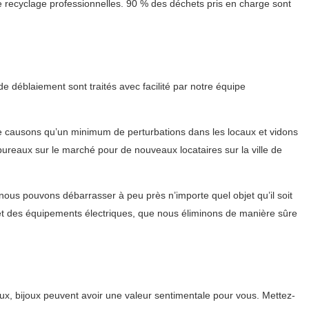
 recyclage professionnelles. 90 % des déchets pris en charge sont
 déblaiement sont traités avec facilité par notre équipe
ne causons qu’un minimum de perturbations dans les locaux et vidons
 bureaux sur le marché pour de nouveaux locataires sur la ville de
us pouvons débarrasser à peu près n’importe quel objet qu’il soit
et des équipements électriques, que nous éliminons de manière sûre
x, bijoux peuvent avoir une valeur sentimentale pour vous. Mettez-