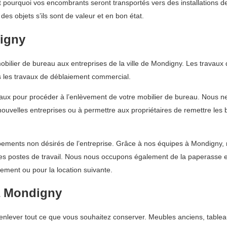
ourquoi vos encombrants seront transportés vers des installations de
es objets s’ils sont de valeur et en bon état.
digny
ilier de bureau aux entreprises de la ville de Mondigny. Les travaux de
les travaux de déblaiement commercial.
eaux pour procéder à l’enlèvement de votre mobilier de bureau. Nous 
e nouvelles entreprises ou à permettre aux propriétaires de remettre les
ments non désirés de l’entreprise. Grâce à nos équipes à Mondigny, no
les postes de travail. Nous nous occupons également de la paperasse 
sement ou pour la location suivante.
à Mondigny
nlever tout ce que vous souhaitez conserver. Meubles anciens, tableau