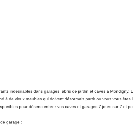
s indésirables dans garages, abris de jardin et caves à Mondigny. Le
oché à de vieux meubles qui doivent désormais partir ou vous vous êtes
sponibles pour désencombrer vos caves et garages 7 jours sur 7 et po
ide garage :