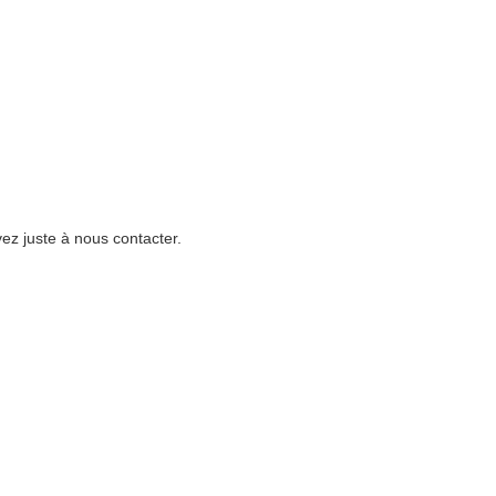
ez juste à nous contacter.