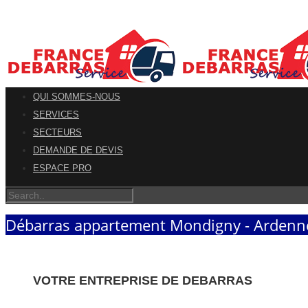
QUI SOMMES-NOUS
SERVICES
SECTEURS
DEMANDE DE DEVIS
ESPACE PRO
Débarras appartement Mondigny - Ardenn
VOTRE ENTREPRISE DE DEBARRAS