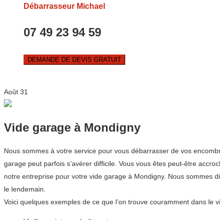
Débarrasseur Michael
07 49 23 94 59
DEMANDE DE DEVIS GRATUIT
Août
31
Vide garage à Mondigny
Nous sommes à votre service pour vous débarrasser de vos encombrant
garage peut parfois s’avérer difficile. Vous vous êtes peut-être accr
notre entreprise pour votre vide garage à Mondigny. Nous sommes di
le lendemain.
Voici quelques exemples de ce que l’on trouve couramment dans le v