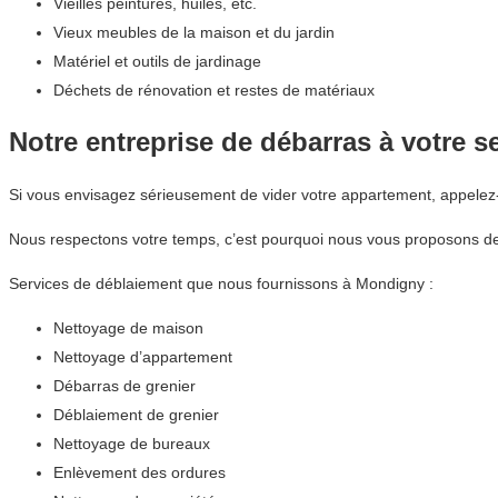
Vieilles peintures, huiles, etc.
Vieux meubles de la maison et du jardin
Matériel et outils de jardinage
Déchets de rénovation et restes de matériaux
Notre entreprise de débarras à votre s
Si vous envisagez sérieusement de vider votre appartement, appele
Nous respectons votre temps, c’est pourquoi nous vous proposons des
Services de déblaiement que nous fournissons à Mondigny :
Nettoyage de maison
Nettoyage d’appartement
Débarras de grenier
Déblaiement de grenier
Nettoyage de bureaux
Enlèvement des ordures