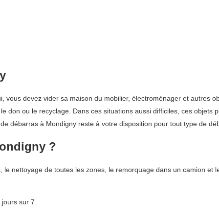
y
lui, vous devez vider sa maison du mobilier, électroménager et autres o
le don ou le recyclage. Dans ces situations aussi difficiles, ces objet
 de débarras à Mondigny reste à votre disposition pour tout type de dé
Mondigny ?
, le nettoyage de toutes les zones, le remorquage dans un camion et l
jours sur 7.