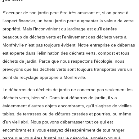
S’occuper de son jardin peut être très amusant et, si on pense à
l’aspect financier, un beau jardin peut augmenter la valeur de votre
propriété. Mais l’inconvénient du jardinage est qu’il génère
beaucoup de déchets verts et l’enlèvement des déchets verts à
Monfréville n’est pas toujours évident. Notre entreprise de débarras
est experte dans l’élimination des déchets verts, compost et tous
déchets de jardin. Parce que nous respectons l’écologie, nous
prévoyons que les déchets verts sont toujours transportés vers un
point de recyclage approprié à Monfréville.
Le débarras des déchets de jardin ne concerne pas seulement les
déchets verts, bien sûr. Dans tout débarras de jardin, il y a
évidemment d’autres objets encombrants, qu’il s’agisse de vieilles
tables, de terrasses ou de clôtures cassées et pourries, ou même
d’un vieil abri. Nous pouvons débarrasser tout ce qui est
encombrant et si vous essayez désespérément de tout ranger
parce que vous êtes frustré par le désordre, appelez-nous à