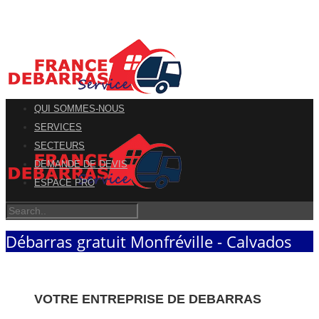
QUI SOMMES-NOUS
SERVICES
SECTEURS
DEMANDE DE DEVIS
ESPACE PRO
Débarras gratuit Monfréville - Calvados
VOTRE ENTREPRISE DE DEBARRAS