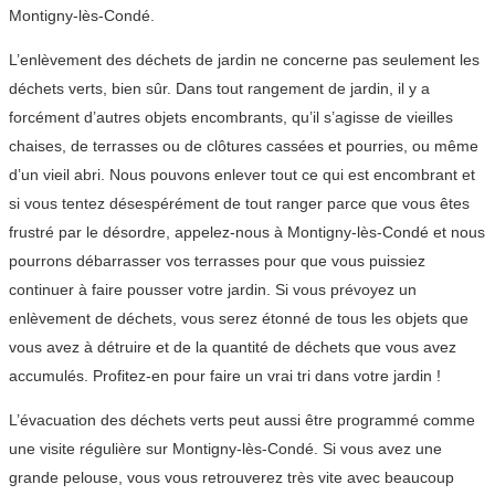
Montigny-lès-Condé.
L’enlèvement des déchets de jardin ne concerne pas seulement les
déchets verts, bien sûr. Dans tout rangement de jardin, il y a
forcément d’autres objets encombrants, qu’il s’agisse de vieilles
chaises, de terrasses ou de clôtures cassées et pourries, ou même
d’un vieil abri. Nous pouvons enlever tout ce qui est encombrant et
si vous tentez désespérément de tout ranger parce que vous êtes
frustré par le désordre, appelez-nous à Montigny-lès-Condé et nous
pourrons débarrasser vos terrasses pour que vous puissiez
continuer à faire pousser votre jardin. Si vous prévoyez un
enlèvement de déchets, vous serez étonné de tous les objets que
vous avez à détruire et de la quantité de déchets que vous avez
accumulés. Profitez-en pour faire un vrai tri dans votre jardin !
L’évacuation des déchets verts peut aussi être programmé comme
une visite régulière sur Montigny-lès-Condé. Si vous avez une
grande pelouse, vous vous retrouverez très vite avec beaucoup