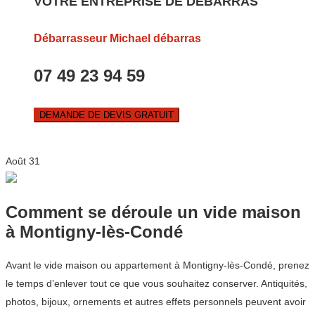
VOTRE ENTREPRISE DE DEBARRAS
Débarrasseur Michael débarras
07 49 23 94 59
DEMANDE DE DEVIS GRATUIT
Août
31
Comment se déroule un vide maison
à Montigny-lès-Condé
Avant le vide maison ou appartement à Montigny-lès-Condé, prenez
le temps d’enlever tout ce que vous souhaitez conserver. Antiquités,
photos, bijoux, ornements et autres effets personnels peuvent avoir