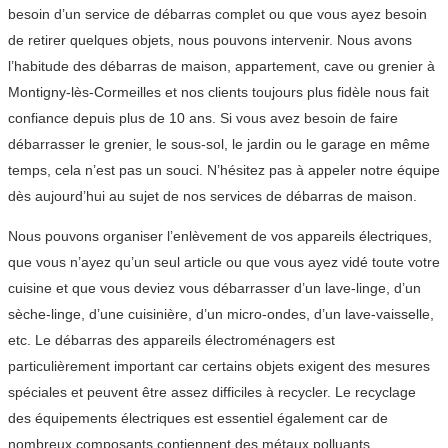
besoin d’un service de débarras complet ou que vous ayez besoin
de retirer quelques objets, nous pouvons intervenir. Nous avons
l’habitude des débarras de maison, appartement, cave ou grenier à
Montigny-lès-Cormeilles et nos clients toujours plus fidèle nous fait
confiance depuis plus de 10 ans. Si vous avez besoin de faire
débarrasser le grenier, le sous-sol, le jardin ou le garage en même
temps, cela n’est pas un souci. N’hésitez pas à appeler notre équipe
dès aujourd’hui au sujet de nos services de débarras de maison.
Nous pouvons organiser l’enlèvement de vos appareils électriques,
que vous n’ayez qu’un seul article ou que vous ayez vidé toute votre
cuisine et que vous deviez vous débarrasser d’un lave-linge, d’un
sèche-linge, d’une cuisinière, d’un micro-ondes, d’un lave-vaisselle,
etc. Le débarras des appareils électroménagers est
particulièrement important car certains objets exigent des mesures
spéciales et peuvent être assez difficiles à recycler. Le recyclage
des équipements électriques est essentiel également car de
nombreux composants contiennent des métaux polluants.