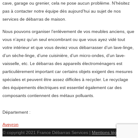
cave, garage ou grenier, cela ne pose aucun problème. N’hésitez
pas à contacter notre équipe dès aujourd’hui au sujet de nos
services de débarras de maison.
Nous pouvons organiser l’enlèvement de vos meubles anciens, que
vous n’ayez qu’un seul encombrant ou que vous ayez vidé tout
votre intérieur et que vous deviez vous débarrasser d’un lave-linge,
d’un sèche-linge, d’une cuisinière, d’un micro-ondes, d’un lave-
vaisselle, etc. Le débarras des appareils électroménagers est
particulièrement important car certains objets exigent des mesures
spéciales et peuvent être assez difficiles à recycler. Le recyclage
des équipements électriques est essentiel également car des
composants contiennent des métaux polluants.
Département :
Aveyron
© copyright 2021 France Débarras Services |
Mentions légales