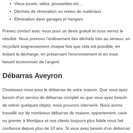
Vieux jouets, vélos, poussettes etc…
Déchets de rénovation ou restes de matériaux
Elimination dans garages et hangars
Prenez contact avec nous pour un devis gratuit et vous verrez le
résultat. Nous prenons l’enlèvement des déchets très au sérieux, en
recyclant soigneusement chaque fois que cela est possible, en
évitant la décharge, en préservant l’envronnement et en vous
faisant économiser de l’argent.
Débarras Aveyron
Choisissez-nous pour le débarras de votre maison. Que vous ayez
besoin d’un service de débarras complet ou que vous ayez besoin
de retirer quelques objets, nous pouvons intervenir. Nous avons
travaillé sur de nombreux débarras de maison, appartement, cave
ou grenier à Montjaux et nos clients toujours plus fidèle nous fait
confiance depuis plus de 10 ans. Si vous avez besoin d’un débarras