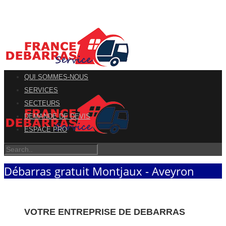
QUI SOMMES-NOUS
SERVICES
SECTEURS
DEMANDE DE DEVIS
ESPACE PRO
Débarras gratuit Montjaux - Aveyron
VOTRE ENTREPRISE DE DEBARRAS