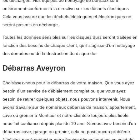
les décharges. Nos équipes de nettoyage de bureaux sont
entièrement conformes à la directive sur les déchets électriques.
Cela vous assure que les déchets électriques et électroniques ne
seront pas mis en décharge.
Toutes les données sensibles sur les disques durs seront traitées en
fonction des besoins de chaque client, qu’il s’agisse d’un nettoyage
des données ou de la destruction du disque dur.
Débarras Aveyron
Choisissez-nous pour le débarras de votre maison. Que vous ayez
besoin d’un service de déblaiement complet ou que vous ayez
besoin de retirer quelques objets, nous pouvons intervenir. Nous
avons travaillé sur de nombreux débarras de maison, appartement,
cave ou grenier à Montlaur et notre clientèle toujours plus fidèle
nous fait confiance depuis plus de 10 ans. Si vous avez besoin d’un
débarras cave, garage ou grenier, cela ne pose aucun problème.
N’hésitez pas à contacter notre équipe dès aujourd’hui au sujet de