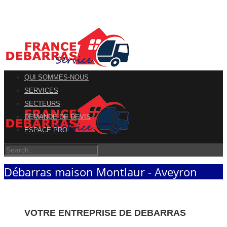
QUI SOMMES-NOUS
SERVICES
SECTEURS
DEMANDE DE DEVIS
ESPACE PRO
Débarras maison Montlaur - Aveyron
VOTRE ENTREPRISE DE DEBARRAS