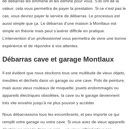
de débarras les emmène et les élimine pour vous. S’ils ont de la
valeur, cela vous permettra de payer la prestation. Si ce n’est pas le
cas, vous devrez payer le service de débarras. Le processus est
aussi simple que ça. Le débarras d’une maison à Montlaux est
simple en théorie mais peut s’avérer difficile en pratique.
L’intervention d’un professionnel vous permettra de vivre une bonne
expérience et de répondre à vos attentes.
Débarras cave et garage Montlaux
Il est évident que nous stockons tous une multitude de vieux objets,
meubles et déchets dans un garage ou une cave. Pots de peinture,
mais aussi vieux rouleaux de moquette, jouets endommagés ou
appareils électriques obsolètes, la cave ou le garage deviennent
très vite envahis jusqu’à ne plus pouvoir y accéder.
Nous débarrassons tous les encombrants, et peu importe ce qui
remplit votre garage ou votre cave. Si vous avez de vieux appareils