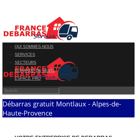
QUI SOMMES-NOUS
SERVICES
SECTEURS
DEMANDE DE DEVIS
ESPACE PRO
Débarras gratuit Montlaux - Alpes-de-
Haute-Provence