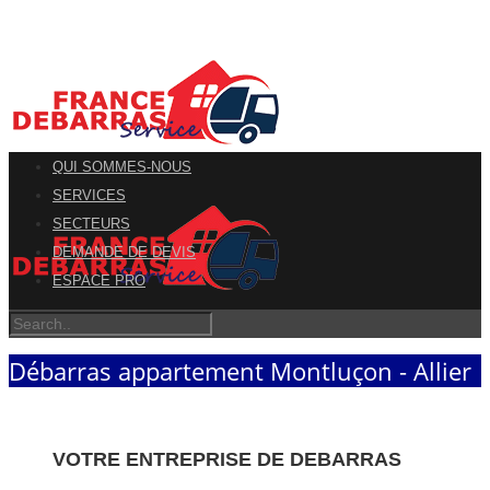
QUI SOMMES-NOUS
SERVICES
SECTEURS
DEMANDE DE DEVIS
ESPACE PRO
Débarras appartement Montluçon - Allier
VOTRE ENTREPRISE DE DEBARRAS