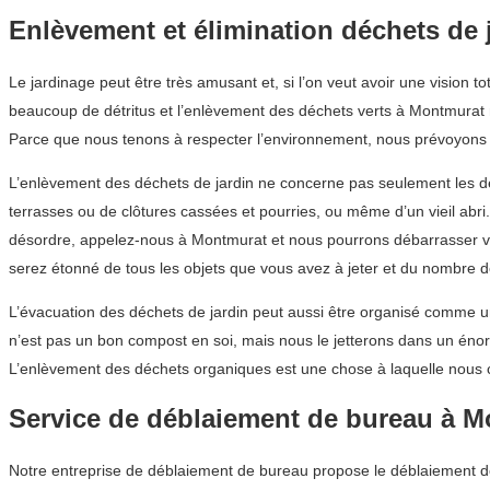
Enlèvement et élimination déchets de 
Le jardinage peut être très amusant et, si l’on veut avoir une vision 
beaucoup de détritus et l’enlèvement des déchets verts à Montmurat n
Parce que nous tenons à respecter l’environnement, nous prévoyons q
L’enlèvement des déchets de jardin ne concerne pas seulement les déch
terrasses ou de clôtures cassées et pourries, ou même d’un vieil abr
désordre, appelez-nous à Montmurat et nous pourrons débarrasser vo
serez étonné de tous les objets que vous avez à jeter et du nombre d
L’évacuation des déchets de jardin peut aussi être organisé comme u
n’est pas un bon compost en soi, mais nous le jetterons dans un énor
L’enlèvement des déchets organiques est une chose à laquelle nous c
Service de déblaiement de bureau à 
Notre entreprise de déblaiement de bureau propose le déblaiement de 