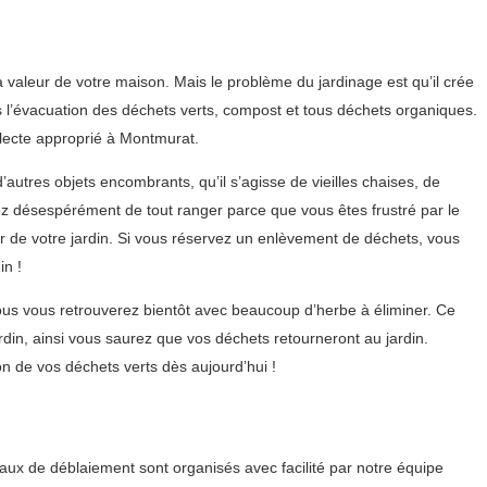
la valeur de votre maison. Mais le problème du jardinage est qu’il crée
s l’évacuation des déchets verts, compost et tous déchets organiques.
llecte approprié à Montmurat.
autres objets encombrants, qu’il s’agisse de vieilles chaises, de
ez désespérément de tout ranger parce que vous êtes frustré par le
 de votre jardin. Si vous réservez un enlèvement de déchets, vous
in !
ous vous retrouverez bientôt avec beaucoup d’herbe à éliminer. Ce
din, ainsi vous saurez que vos déchets retourneront au jardin.
 de vos déchets verts dès aujourd’hui !
aux de déblaiement sont organisés avec facilité par notre équipe