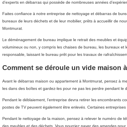
d’experts en débarras qui possède de nombreuses années d’expérien
Faites confiance à notre entreprise de nettoyage et débarras de bur
bureaux de leurs déchets et de leur mobilier, prêts à accueillir de no
Montmurat.
Le déménagement de bureau implique le retrait des meubles et équipe
volumineux ou non, y compris les chaises de bureau, les bureaux et 
responsable, laissant le bureau prêt pour les travaux de rafraîchissem
Comment se déroule un vide maison 
Avant le débarras maison ou appartement à Montmurat, pensez à mett
les dans des boîtes et gardez-les pour ne pas les perdre pendant le 
Pendant le déblaiement, l’entreprise devra retirer les encombrants co
postes de TV peuvent également être enlevés. Certaines entreprises p
Pendant le nettoyage de la maison, pensez à relever le numéro de tél
des meubles et des déchets. Vous pourriez payer des amendes pour 