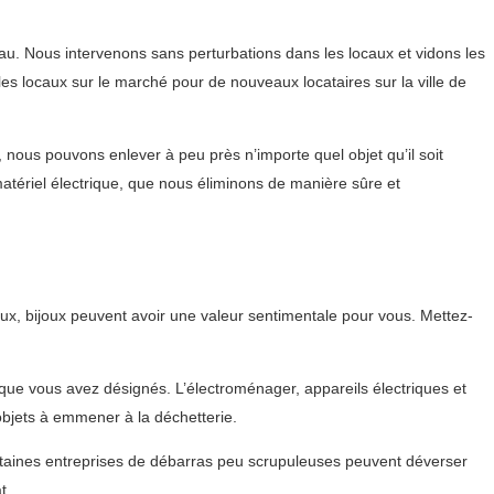
u. Nous intervenons sans perturbations dans les locaux et vidons les
les locaux sur le marché pour de nouveaux locataires sur la ville de
ous pouvons enlever à peu près n’importe quel objet qu’il soit
atériel électrique, que nous éliminons de manière sûre et
x, bijoux peuvent avoir une valeur sentimentale pour vous. Mettez-
 que vous avez désignés. L’électroménager, appareils électriques et
objets à emmener à la déchetterie.
ertaines entreprises de débarras peu scrupuleuses peuvent déverser
t.