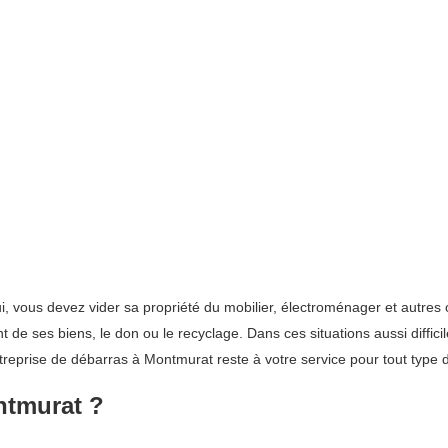
lui, vous devez vider sa propriété du mobilier, électroménager et autre
 de ses biens, le don ou le recyclage. Dans ces situations aussi diffic
treprise de débarras à Montmurat reste à votre service pour tout type
ntmurat ?