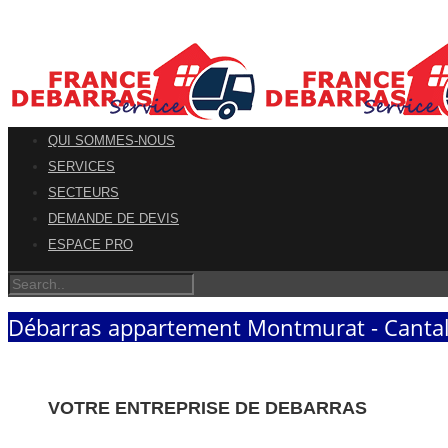
QUI SOMMES-NOUS
SERVICES
SECTEURS
DEMANDE DE DEVIS
ESPACE PRO
Débarras appartement Montmurat - Canta
VOTRE ENTREPRISE DE DEBARRAS