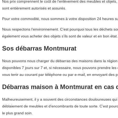
Nos prix comprennent le coût de l’enlèvement des meubles et objets, 
sont entièrement autorisés et assurés.
Pour votre commodité, nous sommes à votre disposition 24 heures sur
Nous respectons l’environnement. C’est pourquoi tous les déchets son
également vous acheter des objets s’ils sont de valeur et en bon état.
Sos débarras Montmurat
Nous pouvons nous charger du débarras des maisons dans la région A
disponibles 7 jours sur 7 et, si nécessaire, nous pouvons prendre les
vous tenir au courant par téléphone ou par e-mail, en envoyant des ph
Débarras maison à Montmurat en cas d
Malheureusement, il y a souvent des circonstances douloureuses qui ent
déblaiement de meubles et d’encombrants de toute sorte. C’est pourq
le plus grand soin.