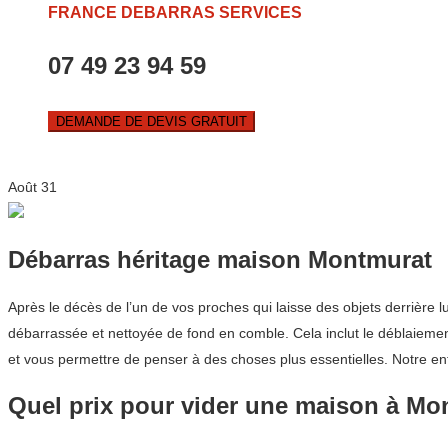
FRANCE DEBARRAS SERVICES
07 49 23 94 59
DEMANDE DE DEVIS GRATUIT
Août
31
Débarras héritage maison Montmurat
Après le décès de l’un de vos proches qui laisse des objets derrière 
débarrassée et nettoyée de fond en comble. Cela inclut le déblaiement
et vous permettre de penser à des choses plus essentielles. Notre en
Quel prix pour vider une maison à Mo