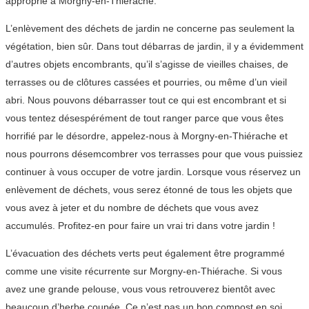
approprié à Morgny-en-Thiérache.
L’enlèvement des déchets de jardin ne concerne pas seulement la
végétation, bien sûr. Dans tout débarras de jardin, il y a évidemment
d’autres objets encombrants, qu’il s’agisse de vieilles chaises, de
terrasses ou de clôtures cassées et pourries, ou même d’un vieil
abri. Nous pouvons débarrasser tout ce qui est encombrant et si
vous tentez désespérément de tout ranger parce que vous êtes
horrifié par le désordre, appelez-nous à Morgny-en-Thiérache et
nous pourrons désemcombrer vos terrasses pour que vous puissiez
continuer à vous occuper de votre jardin. Lorsque vous réservez un
enlèvement de déchets, vous serez étonné de tous les objets que
vous avez à jeter et du nombre de déchets que vous avez
accumulés. Profitez-en pour faire un vrai tri dans votre jardin !
L’évacuation des déchets verts peut également être programmé
comme une visite récurrente sur Morgny-en-Thiérache. Si vous
avez une grande pelouse, vous vous retrouverez bientôt avec
beaucoup d’herbe coupée. Ce n’est pas un bon compost en soi,