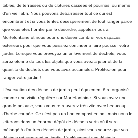
tables, de terrasses ou de clôtures cassées et pourries, ou même
d’un vieil abri. Nous pouvons débarrasser tout ce qui est
encombrant et si vous tentez désespérément de tout ranger parce
que vous êtes horrifié par le désordre, appelez-nous à
Mortefontaine et nous pourrons désemcombrer vos espaces
extérieurs pour que vous puissiez continuer à faire pousser votre
jardin. Lorsque vous prévoyez un enlèvement de déchets, vous
serez étonné de tous les objets que vous avez à jeter et de la
quantité de déchets que vous avez accumulés. Profitez-en pour
ranger votre jardin !
L’évacuation des déchets de jardin peut également être organisé
comme une visite régulière sur Mortefontaine. Si vous avez une
grande pelouse, vous vous retrouverez très vite avec beaucoup
d’herbe coupée. Ce n’est pas un bon compost en soi, mais nous le
jetterons dans un énorme dépôt de déchets verts où il sera
mélangé à d’autres déchets de jardin, ainsi vous saurez que vos
déchets retourneront au jardin. L’enlèvement des déchets