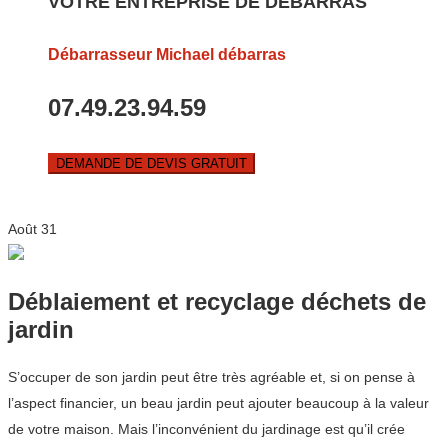
VOTRE ENTREPRISE DE DEBARRAS
Débarrasseur Michael débarras
07.49.23.94.59
DEMANDE DE DEVIS GRATUIT
Août
31
Déblaiement et recyclage déchets de
jardin
S’occuper de son jardin peut être très agréable et, si on pense à
l’aspect financier, un beau jardin peut ajouter beaucoup à la valeur
de votre maison. Mais l’inconvénient du jardinage est qu’il crée