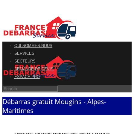
QUI SOMMES-NOUS
SERVICES
SECTEURS
DEMANDE DE DEVIS
ESPACE PRO
Débarras gratuit Mougins - Alpes-
Maritimes