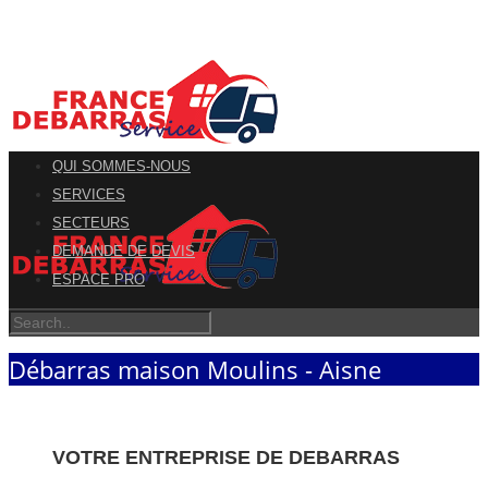
QUI SOMMES-NOUS
SERVICES
SECTEURS
DEMANDE DE DEVIS
ESPACE PRO
Débarras maison Moulins - Aisne
VOTRE ENTREPRISE DE DEBARRAS