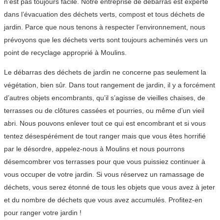
n’est pas toujours facile. Notre entreprise de débarras est experte
dans l’évacuation des déchets verts, compost et tous déchets de
jardin. Parce que nous tenons à respecter l’environnement, nous
prévoyons que les déchets verts sont toujours acheminés vers un
point de recyclage approprié à Moulins.
Le débarras des déchets de jardin ne concerne pas seulement la
végétation, bien sûr. Dans tout rangement de jardin, il y a forcément
d’autres objets encombrants, qu’il s’agisse de vieilles chaises, de
terrasses ou de clôtures cassées et pourries, ou même d’un vieil
abri. Nous pouvons enlever tout ce qui est encombrant et si vous
tentez désespérément de tout ranger mais que vous êtes horrifié
par le désordre, appelez-nous à Moulins et nous pourrons
désemcombrer vos terrasses pour que vous puissiez continuer à
vous occuper de votre jardin. Si vous réservez un ramassage de
déchets, vous serez étonné de tous les objets que vous avez à jeter
et du nombre de déchets que vous avez accumulés. Profitez-en
pour ranger votre jardin !