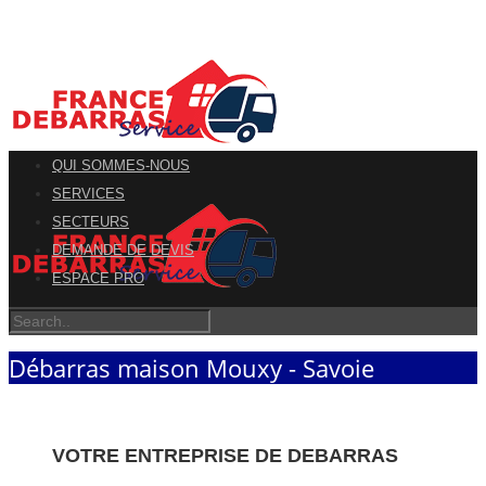
QUI SOMMES-NOUS
SERVICES
SECTEURS
DEMANDE DE DEVIS
ESPACE PRO
Débarras maison Mouxy - Savoie
VOTRE ENTREPRISE DE DEBARRAS