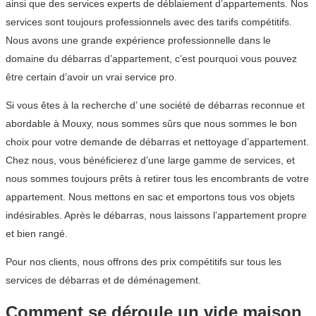
ainsi que des services experts de déblaiement d’appartements. Nos
services sont toujours professionnels avec des tarifs compétitifs.
Nous avons une grande expérience professionnelle dans le
domaine du débarras d’appartement, c’est pourquoi vous pouvez
être certain d’avoir un vrai service pro.
Si vous êtes à la recherche d’ une société de débarras reconnue et
abordable à Mouxy, nous sommes sûrs que nous sommes le bon
choix pour votre demande de débarras et nettoyage d’appartement.
Chez nous, vous bénéficierez d’une large gamme de services, et
nous sommes toujours prêts à retirer tous les encombrants de votre
appartement. Nous mettons en sac et emportons tous vos objets
indésirables. Après le débarras, nous laissons l’appartement propre
et bien rangé.
Pour nos clients, nous offrons des prix compétitifs sur tous les
services de débarras et de déménagement.
Comment se déroule un vide maison