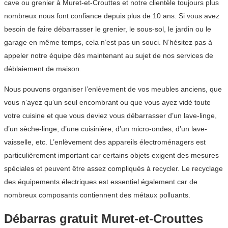
cave ou grenier à Muret-et-Crouttes et notre clientèle toujours plus
nombreux nous font confiance depuis plus de 10 ans. Si vous avez
besoin de faire débarrasser le grenier, le sous-sol, le jardin ou le
garage en même temps, cela n’est pas un souci. N’hésitez pas à
appeler notre équipe dès maintenant au sujet de nos services de
déblaiement de maison.
Nous pouvons organiser l’enlèvement de vos meubles anciens, que
vous n’ayez qu’un seul encombrant ou que vous ayez vidé toute
votre cuisine et que vous deviez vous débarrasser d’un lave-linge,
d’un sèche-linge, d’une cuisinière, d’un micro-ondes, d’un lave-
vaisselle, etc. L’enlèvement des appareils électroménagers est
particulièrement important car certains objets exigent des mesures
spéciales et peuvent être assez compliqués à recycler. Le recyclage
des équipements électriques est essentiel également car de
nombreux composants contiennent des métaux polluants.
Débarras gratuit Muret-et-Crouttes