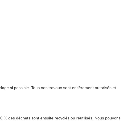
age si possible. Tous nos travaux sont entièrement autorisés et
90 % des déchets sont ensuite recyclés ou réutilisés. Nous pouvons