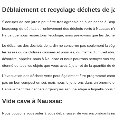
Déblaiement et recyclage déchets de j
S’occuper de son jardin peut être très agréable et, si on pense à l’as
beaucoup de détritus et l’enlèvement des déchets verts à Naussac n’es
Parce que nous respectons l’écologie, nous prévoyons que les déchet
Le débarras des déchets de jardin ne concerne pas seulement la végéta
terrasses ou de clôtures cassées et pourries, ou même d’un vieil abr
désordre, appelez-nous à Naussac et nous pourrons nettoyer vos espa
étonné de tous les objets que vous avez à jeter et de la quantité de 
L’évacuation des déchets verts peut également être programmé comme 
pas un bon compost en soi, mais nous le jetterons dans un énorme dép
L’enlèvement des déchets organiques est une étape à laquelle nous c
Vide cave à Naussac
Nous pouvons vous aider à vous débarrasser de vos encombrants indési