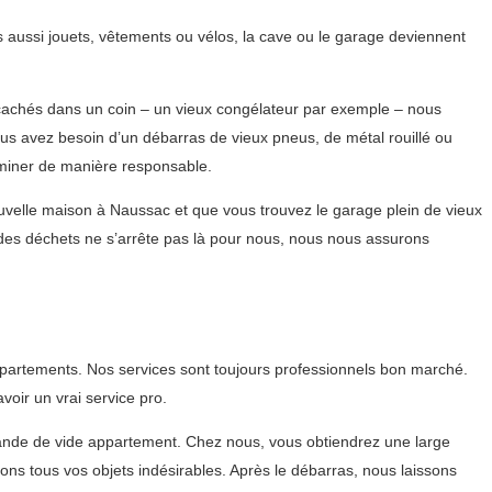
 aussi jouets, vêtements ou vélos, la cave ou le garage deviennent
s cachés dans un coin – un vieux congélateur par exemple – nous
us avez besoin d’un débarras de vieux pneus, de métal rouillé ou
miner de manière responsable.
uvelle maison à Naussac et que vous trouvez le garage plein de vieux
des déchets ne s’arrête pas là pour nous, nous nous assurons
partements. Nos services sont toujours professionnels bon marché.
oir un vrai service pro.
ande de vide appartement. Chez nous, vous obtiendrez une large
s tous vos objets indésirables. Après le débarras, nous laissons