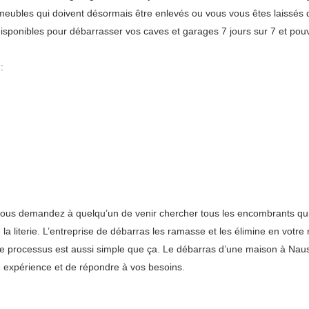
ux meubles qui doivent désormais être enlevés ou vous vous êtes laissé
ponibles pour débarrasser vos caves et garages 7 jours sur 7 et pouv
:
vous demandez à quelqu’un de venir chercher tous les encombrants qui
a literie. L’entreprise de débarras les ramasse et les élimine en votre 
 Le processus est aussi simple que ça. Le débarras d’une maison à Nauss
 expérience et de répondre à vos besoins.