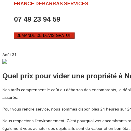
FRANCE DEBARRAS SERVICES
07 49 23 94 59
DEMANDE DE DEVIS GRATUIT
Août
31
Quel prix pour vider une propriété à 
Nos tarifs comprennent le coût du débarras des encombrants, le débla
assurés.
Pour vous rendre service, nous sommes disponibles 24 heures sur 24,
Nous respectons l’environnement. C’est pourquoi vos encombrants sero
également vous acheter des objets s’ils sont de valeur et en bon état.