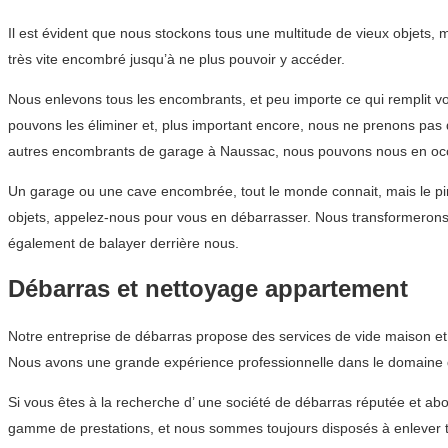
Il est évident que nous stockons tous une multitude de vieux objets,
très vite encombré jusqu’à ne plus pouvoir y accéder.
Nous enlevons tous les encombrants, et peu importe ce qui remplit v
pouvons les éliminer et, plus important encore, nous ne prenons pas
autres encombrants de garage à Naussac, nous pouvons nous en occu
Un garage ou une cave encombrée, tout le monde connait, mais le pir
objets, appelez-nous pour vous en débarrasser. Nous transformerons
également de balayer derrière nous.
Débarras et nettoyage appartement
Notre entreprise de débarras propose des services de vide maison e
Nous avons une grande expérience professionnelle dans le domaine du
Si vous êtes à la recherche d’ une société de débarras réputée et 
gamme de prestations, et nous sommes toujours disposés à enlever to