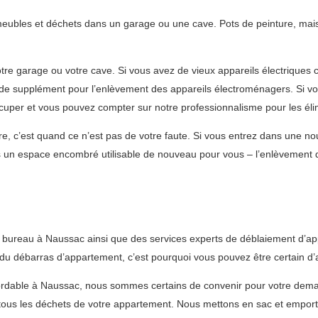
 meubles et déchets dans un garage ou une cave. Pots de peinture, mais
otre garage ou votre cave. Si vous avez de vieux appareils électrique
 de supplément pour l’enlèvement des appareils électroménagers. Si vo
per et vous pouvez compter sur notre professionnalisme pour les éli
e, c’est quand ce n’est pas de votre faute. Si vous entrez dans une no
 un espace encombré utilisable de nouveau pour vous – l’enlèvement 
t bureau à Naussac ainsi que des services experts de déblaiement d’ap
 débarras d’appartement, c’est pourquoi vous pouvez être certain d’av
abordable à Naussac, nous sommes certains de convenir pour votre dem
us les déchets de votre appartement. Nous mettons en sac et emporton