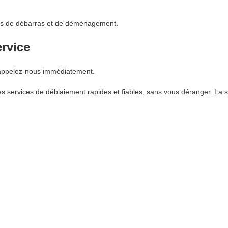
vices de débarras et de déménagement.
ervice
 appelez-nous immédiatement.
 services de déblaiement rapides et fiables, sans vous déranger. La s