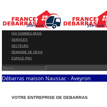
QUI SOMMES-NOUS
SERVICES
SECTEURS
DEMANDE DE DEVIS
ESPACE PRO
Débarras maison Naussac - Aveyron
VOTRE ENTREPRISE DE DEBARRAS