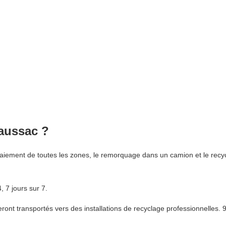
Naussac ?
iement de toutes les zones, le remorquage dans un camion et le recycl
 7 jours sur 7.
nt transportés vers des installations de recyclage professionnelles. 