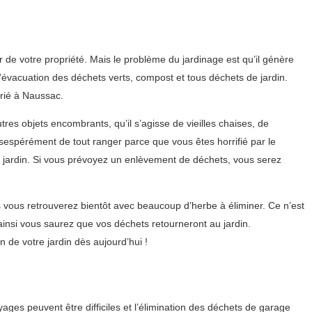
r de votre propriété. Mais le problème du jardinage est qu’il génère
l’évacuation des déchets verts, compost et tous déchets de jardin.
rié à Naussac.
es objets encombrants, qu’il s’agisse de vieilles chaises, de
sespérément de tout ranger parce que vous êtes horrifié par le
 jardin. Si vous prévoyez un enlèvement de déchets, vous serez
vous retrouverez bientôt avec beaucoup d’herbe à éliminer. Ce n’est
insi vous saurez que vos déchets retourneront au jardin.
de votre jardin dès aujourd’hui !
es peuvent être difficiles et l’élimination des déchets de garage