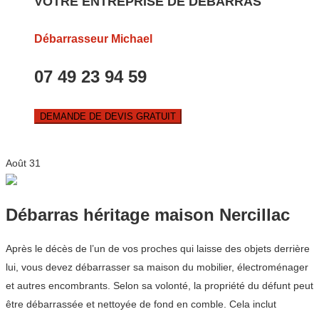
VOTRE ENTREPRISE DE DEBARRAS
Débarrasseur Michael
07 49 23 94 59
DEMANDE DE DEVIS GRATUIT
Août
31
Débarras héritage maison Nercillac
Après le décès de l’un de vos proches qui laisse des objets derrière
lui, vous devez débarrasser sa maison du mobilier, électroménager
et autres encombrants. Selon sa volonté, la propriété du défunt peut
être débarrassée et nettoyée de fond en comble. Cela inclut