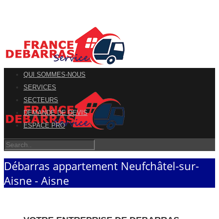
QUI SOMMES-NOUS
SERVICES
SECTEURS
DEMANDE DE DEVIS
ESPACE PRO
Débarras appartement Neufchâtel-sur-
Aisne - Aisne