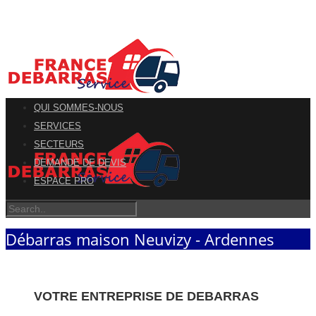
QUI SOMMES-NOUS
SERVICES
SECTEURS
DEMANDE DE DEVIS
ESPACE PRO
Débarras maison Neuvizy - Ardennes
VOTRE ENTREPRISE DE DEBARRAS