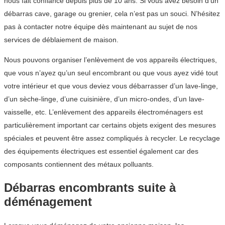
nous fait confiance depuis plus de 10 ans. Si vous avez besoin d’un
débarras cave, garage ou grenier, cela n’est pas un souci. N’hésitez
pas à contacter notre équipe dès maintenant au sujet de nos
services de déblaiement de maison.
Nous pouvons organiser l’enlèvement de vos appareils électriques,
que vous n’ayez qu’un seul encombrant ou que vous ayez vidé tout
votre intérieur et que vous deviez vous débarrasser d’un lave-linge,
d’un sèche-linge, d’une cuisinière, d’un micro-ondes, d’un lave-
vaisselle, etc. L’enlèvement des appareils électroménagers est
particulièrement important car certains objets exigent des mesures
spéciales et peuvent être assez compliqués à recycler. Le recyclage
des équipements électriques est essentiel également car des
composants contiennent des métaux polluants.
Débarras encombrants suite à
déménagement