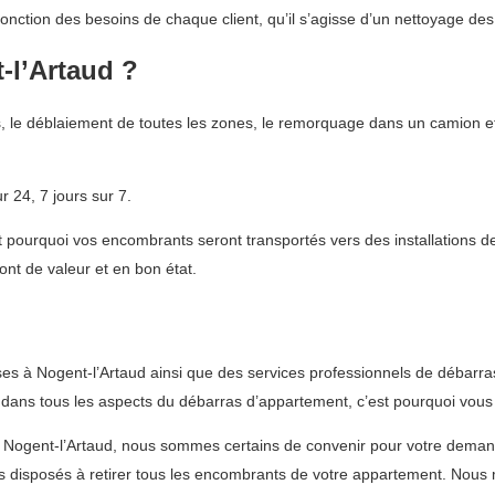
fonction des besoins de chaque client, qu’il s’agisse d’un nettoyage de
t-l’Artaud ?
s, le déblaiement de toutes les zones, le remorquage dans un camion et
 24, 7 jours sur 7.
ourquoi vos encombrants seront transportés vers des installations de
ont de valeur et en bon état.
s à Nogent-l’Artaud ainsi que des services professionnels de débarra
 dans tous les aspects du débarras d’appartement, c’est pourquoi vous 
à Nogent-l’Artaud, nous sommes certains de convenir pour votre dema
disposés à retirer tous les encombrants de votre appartement. Nous m