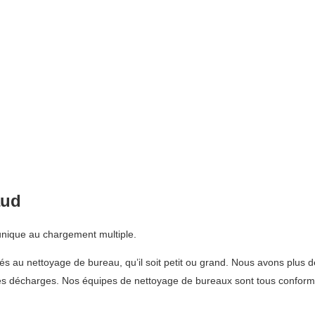
aud
 unique au chargement multiple.
iés au nettoyage de bureau, qu’il soit petit ou grand. Nous avons plus 
 les décharges. Nos équipes de nettoyage de bureaux sont tous conformes