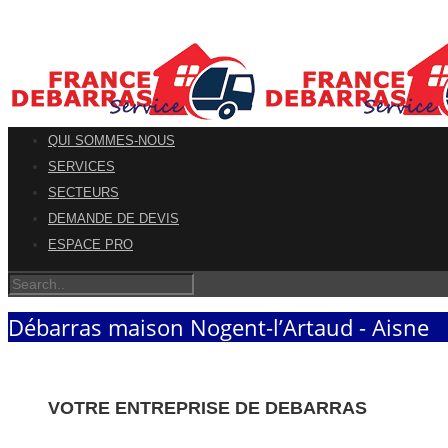
QUI SOMMES-NOUS
SERVICES
SECTEURS
DEMANDE DE DEVIS
ESPACE PRO
Débarras maison Nogent-l’Artaud - Aisne
VOTRE ENTREPRISE DE DEBARRAS