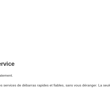
ervice
atement.
 services de débarras rapides et fiables, sans vous déranger. La seul