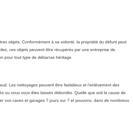
tres objets. Conformément à sa volonté, la propriété du défunt peut
ciles, ces objets peuvent être récupérés par une entreprise de
on pour tout type de débarras héritage.
ud. Les nettoyages peuvent être fastidieux et l’enlèvement des
és ou vous vous êtes laissés débordés. Quelle que soit la cause de
er vos caves et garages 7 jours sur 7 et pouvons, dans de nombreux