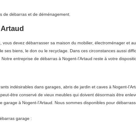
vices de débarras et de déménagement.
’Artaud
lui, vous devez débarrasser sa maison du mobilier, électroménager et au
e ses biens, le don ou le recyclage. Dans ces circonstances aussi diffi
Notre entreprise de débarras à Nogent-l’Artaud reste à votre dispositi
s indésirables dans garages, abris de jardin et caves à Nogent-l’Arta
z peut-être conservé de vieux meubles qui doivent désormais être enlev
ide garage à Nogent-l’Artaud. Nous sommes disponibles pour débarrass
ébarras garage :