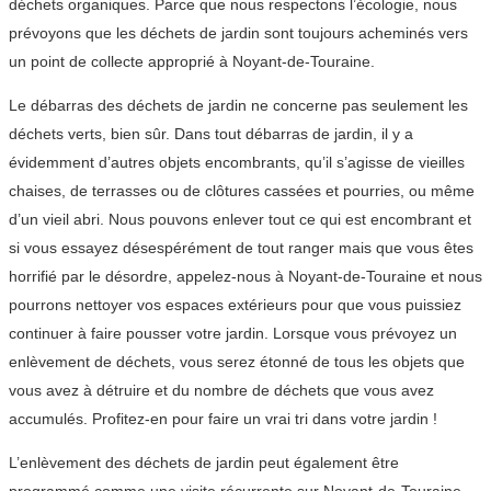
déchets organiques. Parce que nous respectons l’écologie, nous
prévoyons que les déchets de jardin sont toujours acheminés vers
un point de collecte approprié à Noyant-de-Touraine.
Le débarras des déchets de jardin ne concerne pas seulement les
déchets verts, bien sûr. Dans tout débarras de jardin, il y a
évidemment d’autres objets encombrants, qu’il s’agisse de vieilles
chaises, de terrasses ou de clôtures cassées et pourries, ou même
d’un vieil abri. Nous pouvons enlever tout ce qui est encombrant et
si vous essayez désespérément de tout ranger mais que vous êtes
horrifié par le désordre, appelez-nous à Noyant-de-Touraine et nous
pourrons nettoyer vos espaces extérieurs pour que vous puissiez
continuer à faire pousser votre jardin. Lorsque vous prévoyez un
enlèvement de déchets, vous serez étonné de tous les objets que
vous avez à détruire et du nombre de déchets que vous avez
accumulés. Profitez-en pour faire un vrai tri dans votre jardin !
L’enlèvement des déchets de jardin peut également être