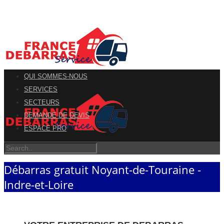
QUI SOMMES-NOUS
SERVICES
SECTEURS
DEMANDE DE DEVIS
ESPACE PRO
Débarras gratuit Noyant-de-Touraine -
Indre-et-Loire