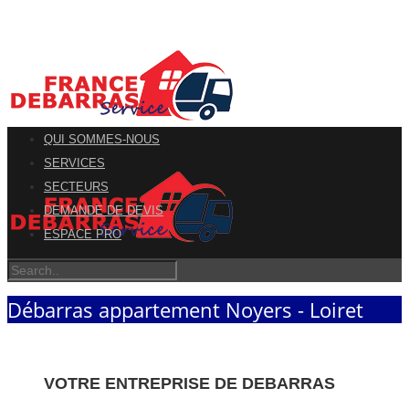
QUI SOMMES-NOUS
SERVICES
SECTEURS
DEMANDE DE DEVIS
ESPACE PRO
Débarras appartement Noyers - Loiret
VOTRE ENTREPRISE DE DEBARRAS