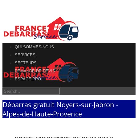
QUI SOMMES-NOUS
SERVICES
SECTEURS
DEMANDE DE DEVIS
ESPACE PRO
Débarras gratuit Noyers-sur-Jabron -
Alpes-de-Haute-Provence