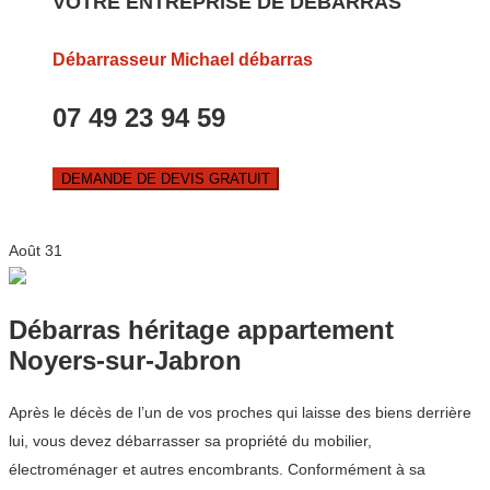
VOTRE ENTREPRISE DE DEBARRAS
Débarrasseur Michael débarras
07 49 23 94 59
DEMANDE DE DEVIS GRATUIT
Août
31
Débarras héritage appartement
Noyers-sur-Jabron
Après le décès de l’un de vos proches qui laisse des biens derrière
lui, vous devez débarrasser sa propriété du mobilier,
électroménager et autres encombrants. Conformément à sa