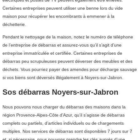
électriques et postes de TV peuvent également être enlevés.
Certaines entreprises peuvent utiliser une benne lors du vide
maison pour récupérer les encombrants à emmener à la
déchetterie.
Pendant le nettoyage de la maison, notez le numéro de téléphone
de l’entreprise de débarras et assurez-vous qu’il s’agit d’une
entreprise immatriculée et certifiée. Certaines entreprises de
débarras peu scrupuleuses peuvent déverser des meubles et des
déchets. Vous pourriez payer des amendes pour décharge sauvage
si vos biens sont déversés illégalement à Noyers-sur-Jabron.
Sos débarras Noyers-sur-Jabron
Nous pouvons nous charger du débarras des maisons dans la
région Provence-Alpes-Côte d’Azur, qu’il s’agisse de débarras
complets ou partiels, d’articles individuels ou de chargements
multiples. Nos services de débarras sont disponibles 7 jours sur 7
et, si nécessaire, nous pouvons prendre les clés auprès d’une