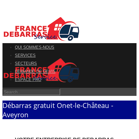
QUI SOMMES-NOUS
SERVICES
SECTEURS
DEMANDE DE DEVIS
ESPACE PRO
Débarras gratuit Onet-le-Château -
Aveyron