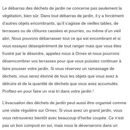
Le débarras des déchets de jardin ne concerne pas seulement la
végétation, bien sûr. Dans tout débarras de jardin, il y a forcément
d’autres objets encombrants, qu’il s’agisse de vieilles tables, de
terrasses ou de clôtures cassées et pourries, ou même d’un vieil
abri. Nous pouvons débarrasser tout ce qui est encombrant et si
vous essayez désespérément de tout ranger mais que vous êtes
frustré par le désordre, appelez-nous à Ornex et nous pourrons
désemcombrer vos terrasses pour que vous puissiez continuer à
faire pousser votre jardin. Si vous réservez un ramassage de
déchets, vous serez étonné de tous les objets que vous avez à
détruire et de la quantité de déchets que vous avez accumulés.
Profitez-en pour faire un vrai tri dans votre jardin !
L’évacuation des déchets de jardin peut aussi être organisé comme
une visite régulière sur Ornex. Si vous avez un grand jardin, vous
vous retrouverez bientôt avec beaucoup d’herbe coupée. Ce n’est
pas un bon compost en soi, mais nous le déverserons dans un