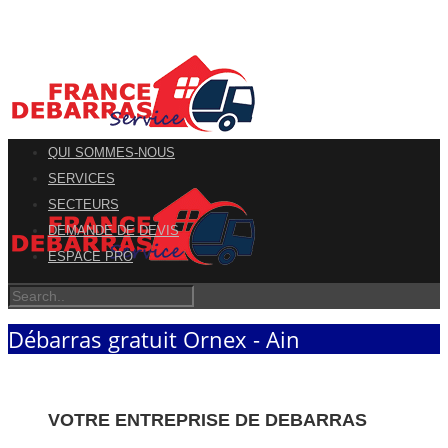
QUI SOMMES-NOUS
SERVICES
SECTEURS
DEMANDE DE DEVIS
ESPACE PRO
Débarras gratuit Ornex - Ain
VOTRE ENTREPRISE DE DEBARRAS