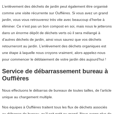
L’enlèvement des déchets de jardin peut également être organisé
comme une visite récurrente sur Ouffières. Si vous avez un grand
jardin, vous vous retrouverez très vite avec beaucoup d’herbe à
éliminer. Ce n’est pas un bon compost en soi, mais nous le jetterons
dans un énorme dépôt de déchets verts où il sera mélangé à
d’autres déchets de jardin, ainsi vous saurez que vos déchets
retourneront au jardin. L’enlèvement des déchets organiques est
une étape à laquelle nous croyons vraiment, alors appelez-nous
pour commencer le déblaiement de votre jardin dès aujourd’hui !
Service de débarrassement bureau à
Ouffières
Nous effectuons le débarras de bureaux de toutes tailles, de l’article
unique au chargement multiple.
Nos équipes à Ouffières traitent tous les flux de déchets associés
au débarras de bureau, qu’il soit petit ou grand. Nous avons plus de