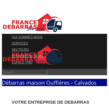
QUI SOMMES-NOUS
SERVICES
SECTEURS
DEMANDE DE DEVIS
ESPACE PRO
Débarras maison Ouffières - Calvados
VOTRE ENTREPRISE DE DEBARRAS