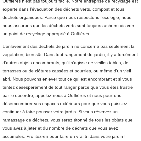
Ouffières n’est pas toujours facile. Notre entreprise de recyclage est
experte dans l’évacuation des déchets verts, compost et tous
déchets organiques. Parce que nous respectons l’écologie, nous
nous assurons que les déchets verts sont toujours acheminés vers
un point de recyclage approprié à Ouffières.
L’enlèvement des déchets de jardin ne concerne pas seulement la
végétation, bien sûr. Dans tout rangement de jardin, il y a forcément
d’autres objets encombrants, qu’il s’agisse de vieilles tables, de
terrasses ou de clôtures cassées et pourries, ou même d’un vieil
abri. Nous pouvons enlever tout ce qui est encombrant et si vous
tentez désespérément de tout ranger parce que vous êtes frustré
par le désordre, appelez-nous à Ouffières et nous pourrons
désemcombrer vos espaces extérieurs pour que vous puissiez
continuer à faire pousser votre jardin. Si vous réservez un
ramassage de déchets, vous serez étonné de tous les objets que
vous avez à jeter et du nombre de déchets que vous avez
accumulés. Profitez-en pour faire un vrai tri dans votre jardin !