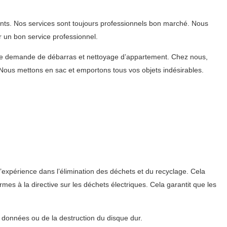
nts. Nos services sont toujours professionnels bon marché. Nous
 un bon service professionnel.
re demande de débarras et nettoyage d’appartement. Chez nous,
Nous mettons en sac et emportons tous vos objets indésirables.
’expérience dans l’élimination des déchets et du recyclage. Cela
es à la directive sur les déchets électriques. Cela garantit que les
s données ou de la destruction du disque dur.