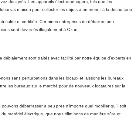
 avez désignés. Les appareils électroménagers, tels que les
 débarras maison pour collecter les objets à emmener à la déchetterie.
triculée et certifiée. Certaines entreprises de débarras peu
iens sont déversés illégalement à Ozan.
déblaiement sont traités avec facilité par notre équipe d’experts en
nons sans perturbations dans les locaux et laissons les bureaux
ettre les bureaux sur le marché pour de nouveaux locataires sur la
ouvons débarrasser à peu près n’importe quel mobilier qu’il soit
du matériel électrique, que nous éliminons de manière sûre et