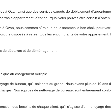
es à Ozan ainsi que des services experts de déblaiement d’apparteme
rras d’appartement, c’est pourquoi vous pouvez être certain d’obtenir
ble à Ozan, nous sommes sûrs que nous sommes le bon choix pour vot
jours disposés à retirer tous les encombrants de votre appartement. 
vices de débarras et de déménagement.
 unique au chargement multiple.
oyage de bureau, qu’il soit petit ou grand. Nous avons plus de 10 ans d
écharges. Nos équipes de nettoyage de bureaux sont entièrement conform
fonction des besoins de chaque client, qu’il s’agisse d’un nettoyage de