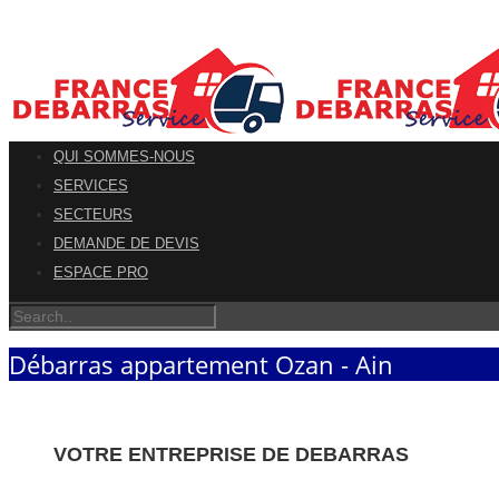
QUI SOMMES-NOUS
SERVICES
SECTEURS
DEMANDE DE DEVIS
ESPACE PRO
Débarras appartement Ozan - Ain
VOTRE ENTREPRISE DE DEBARRAS