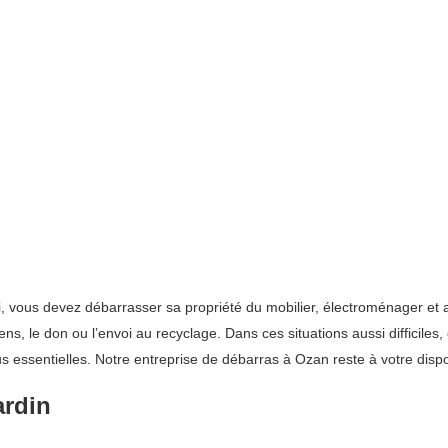
ui, vous devez débarrasser sa propriété du mobilier, électroménager et 
iens, le don ou l’envoi au recyclage. Dans ces situations aussi diffici
 essentielles. Notre entreprise de débarras à Ozan reste à votre dispo
ardin