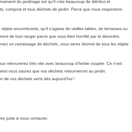
nvénient du jardinage est qu’il crée beaucoup de détritus et
erts, compost et tous déchets de jardin. Parce que nous respectons
objets encombrants, qu’il s’agisse de vieilles tables, de terrasses ou
ent de tout ranger parce que vous êtes horrifié par le désordre,
ervez un ramassage de déchets, vous serez étonné de tous les objets
us retrouverez très vite avec beaucoup d’herbe coupée. Ce n’est
insi vous saurez que vos déchets retourneront au jardin.
 de vos déchets verts dès aujourd’hui !
ez juste à nous contacter.