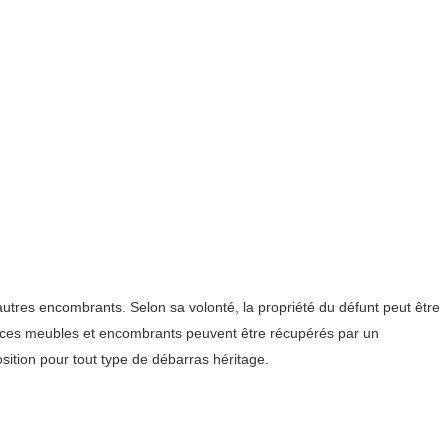
autres encombrants. Selon sa volonté, la propriété du défunt peut être
les, ces meubles et encombrants peuvent être récupérés par un
sition pour tout type de débarras héritage.