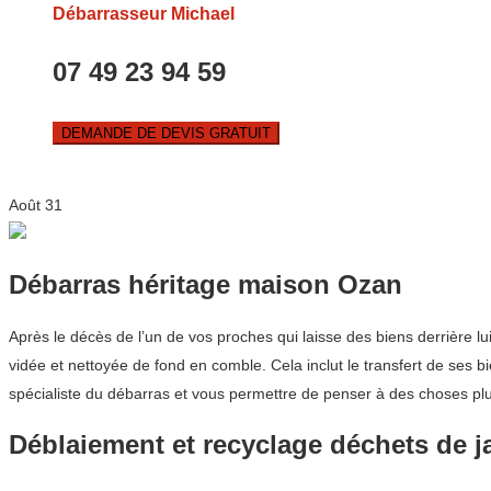
Débarrasseur Michael
07 49 23 94 59
DEMANDE DE DEVIS GRATUIT
Août
31
Débarras héritage maison Ozan
Après le décès de l’un de vos proches qui laisse des biens derrière l
vidée et nettoyée de fond en comble. Cela inclut le transfert de ses b
spécialiste du débarras et vous permettre de penser à des choses plus
Déblaiement et recyclage déchets de j