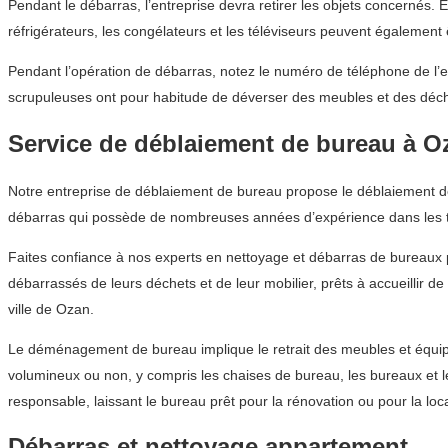
Pendant le débarras, l’entreprise devra retirer les objets concernés. 
réfrigérateurs, les congélateurs et les téléviseurs peuvent également
Pendant l’opération de débarras, notez le numéro de téléphone de l’en
scrupuleuses ont pour habitude de déverser des meubles et des déc
Service de déblaiement de bureau à O
Notre entreprise de déblaiement de bureau propose le déblaiement de m
débarras qui possède de nombreuses années d’expérience dans les 
Faites confiance à nos experts en nettoyage et débarras de bureaux 
débarrassés de leurs déchets et de leur mobilier, prêts à accueillir 
ville de Ozan.
Le déménagement de bureau implique le retrait des meubles et équipe
volumineux ou non, y compris les chaises de bureau, les bureaux et 
responsable, laissant le bureau prêt pour la rénovation ou pour la loc
Débarras et nettoyage appartement