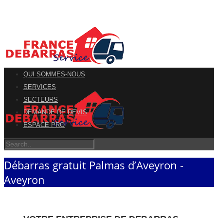
QUI SOMMES-NOUS
SERVICES
SECTEURS
DEMANDE DE DEVIS
ESPACE PRO
Débarras gratuit Palmas d’Aveyron -
Aveyron