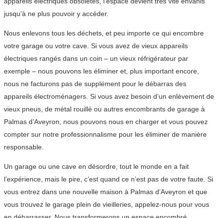
appareils électriques obsolètes, l’espace devient très vite envahis
jusqu’à ne plus pouvoir y accéder.
Nous enlevons tous les déchets, et peu importe ce qui encombre
votre garage ou votre cave. Si vous avez de vieux appareils
électriques rangés dans un coin – un vieux réfrigérateur par
exemple – nous pouvons les éliminer et, plus important encore,
nous ne facturons pas de supplément pour le débarras des
appareils électroménagers. Si vous avez besoin d’un enlèvement de
vieux pneus, de métal rouillé ou autres encombrants de garage à
Palmas d’Aveyron, nous pouvons nous en charger et vous pouvez
compter sur notre professionnalisme pour les éliminer de manière
responsable.
Un garage ou une cave en désordre, tout le monde en a fait
l’expérience, mais le pire, c’est quand ce n’est pas de votre faute. Si
vous entrez dans une nouvelle maison à Palmas d’Aveyron et que
vous trouvez le garage plein de vieilleries, appelez-nous pour vous
en débarrasser. Nous transformerons un espace encombré