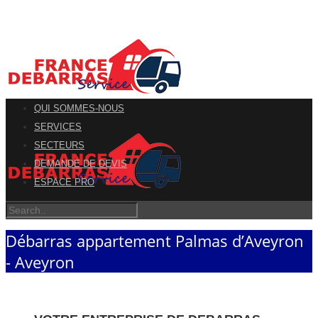
QUI SOMMES-NOUS
SERVICES
SECTEURS
DEMANDE DE DEVIS
ESPACE PRO
Débarras appartement Palmas d’Aveyron
- Aveyron