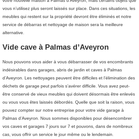
votre nouvelle maison à Palmas d’Aveyron, mais certains objets que
vous n’utilisez plus seront laissés sur place. Dans ces situations, les
meubles qui restent sur la propriété devront être éliminés et notre
service de débarras et nettoyage de maison sera la meilleure
alternative.
Vide cave à Palmas d’Aveyron
Nous pouvons vous aider à vous débarrasser de vos encombrants
indésirables dans garages, abris de jardin et caves à Palmas
d’Aveyron. Les nettoyages peuvent être difficiles et l’élimination des
déchets de garage peut parfois s’avérer difficile. Vous avez peut-
être conservé de vieux meubles qui doivent désormais être enlevés
ou vous vous êtes laissés débordés. Quelle que soit la raison, vous
pouvez compter sur notre entreprise pour votre vide garage à
Palmas d’Aveyron. Nous sommes disponibles pour désencombrer
vos caves et garages 7 jours sur 7 et pouvons, dans de nombreux
cas, vous offrir un service le jour même ou le lendemain.