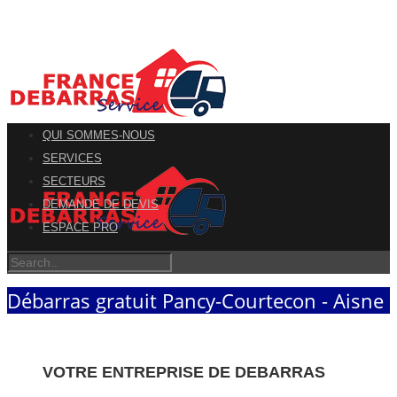
QUI SOMMES-NOUS
SERVICES
SECTEURS
DEMANDE DE DEVIS
ESPACE PRO
Débarras gratuit Pancy-Courtecon - Aisne
VOTRE ENTREPRISE DE DEBARRAS