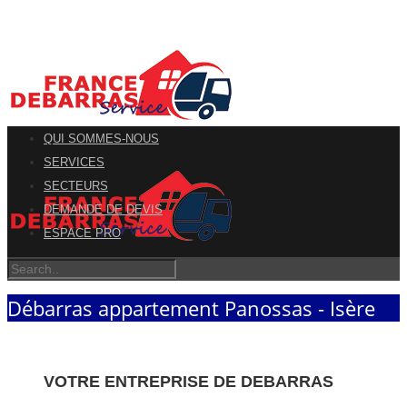
QUI SOMMES-NOUS
SERVICES
SECTEURS
DEMANDE DE DEVIS
ESPACE PRO
Débarras appartement Panossas - Isère
VOTRE ENTREPRISE DE DEBARRAS