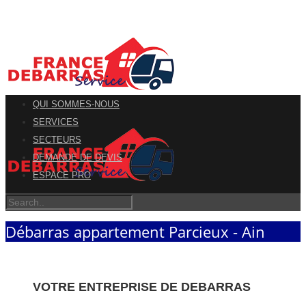
QUI SOMMES-NOUS
SERVICES
SECTEURS
DEMANDE DE DEVIS
ESPACE PRO
Débarras appartement Parcieux - Ain
VOTRE ENTREPRISE DE DEBARRAS