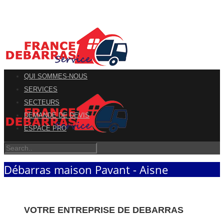
QUI SOMMES-NOUS
SERVICES
SECTEURS
DEMANDE DE DEVIS
ESPACE PRO
Débarras maison Pavant - Aisne
VOTRE ENTREPRISE DE DEBARRAS