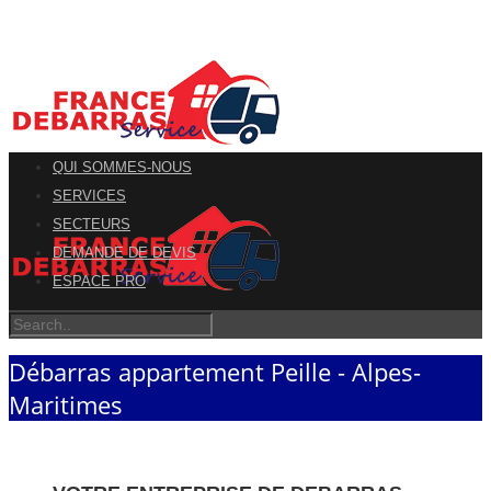
QUI SOMMES-NOUS
SERVICES
SECTEURS
DEMANDE DE DEVIS
ESPACE PRO
Débarras appartement Peille - Alpes-
Maritimes