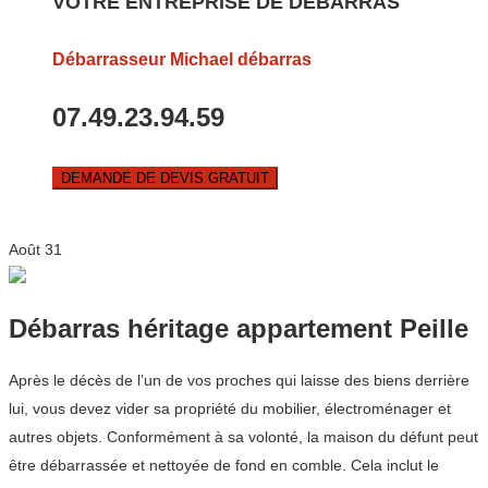
VOTRE ENTREPRISE DE DEBARRAS
Débarrasseur Michael débarras
07.49.23.94.59
DEMANDE DE DEVIS GRATUIT
Août
31
Débarras héritage appartement Peille
Après le décès de l’un de vos proches qui laisse des biens derrière
lui, vous devez vider sa propriété du mobilier, électroménager et
autres objets. Conformément à sa volonté, la maison du défunt peut
être débarrassée et nettoyée de fond en comble. Cela inclut le