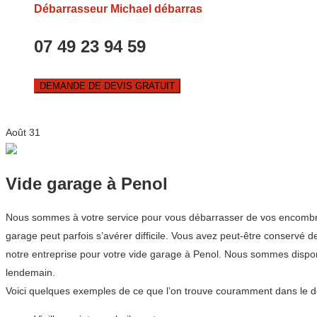
Débarrasseur Michael débarras
07 49 23 94 59
DEMANDE DE DEVIS GRATUIT
Août
31
Vide garage à Penol
Nous sommes à votre service pour vous débarrasser de vos encombrant
garage peut parfois s’avérer difficile. Vous avez peut-être conservé
notre entreprise pour votre vide garage à Penol. Nous sommes dispon
lendemain.
Voici quelques exemples de ce que l’on trouve couramment dans le d