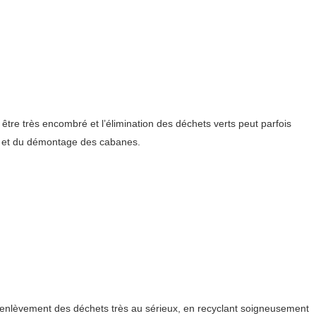
re très encombré et l’élimination des déchets verts peut parfois
ge et du démontage des cabanes.
l’enlèvement des déchets très au sérieux, en recyclant soigneusement