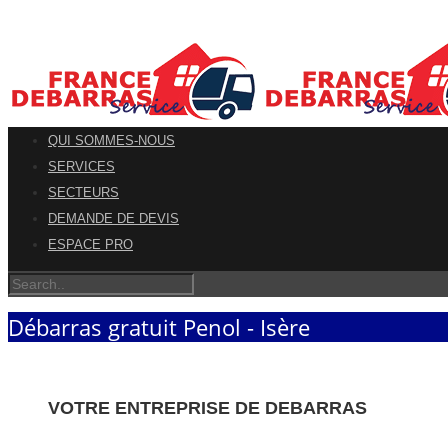
QUI SOMMES-NOUS
SERVICES
SECTEURS
DEMANDE DE DEVIS
ESPACE PRO
Débarras gratuit Penol - Isère
VOTRE ENTREPRISE DE DEBARRAS