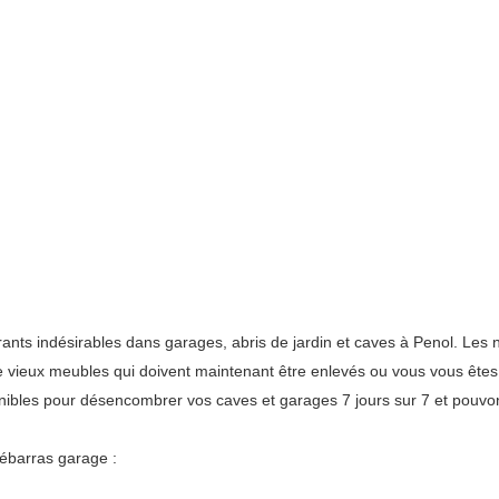
s indésirables dans garages, abris de jardin et caves à Penol. Les ne
 de vieux meubles qui doivent maintenant être enlevés ou vous vous êtes
ibles pour désencombrer vos caves et garages 7 jours sur 7 et pouvon
ébarras garage :