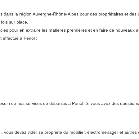
s dans la région Auvergne-Rhône-Alpes pour des propriétaires et des p
fois sur place.
lés pour en extraire les matières premières et en faire de nouveaux art
 effectué à Penol :
besoin de nos services de débarras à Penol. Si vous avez des questions,
 lui, vous devez vider sa propriété du mobilier, électroménager et aut