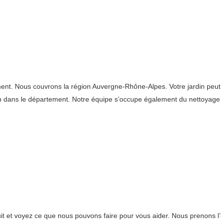
. Nous couvrons la région Auvergne-Rhône-Alpes. Votre jardin peut êt
rdin dans le département. Notre équipe s’occupe également du nettoya
uit et voyez ce que nous pouvons faire pour vous aider. Nous prenons 