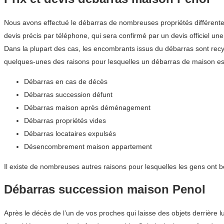
Nous avons effectué le débarras de nombreuses propriétés différente
devis précis par téléphone, qui sera confirmé par un devis officiel une 
Dans la plupart des cas, les encombrants issus du débarras sont recyc
quelques-unes des raisons pour lesquelles un débarras de maison est
Débarras en cas de décès
Débarras succession défunt
Débarras maison après déménagement
Débarras propriétés vides
Débarras locataires expulsés
Désencombrement maison appartement
Il existe de nombreuses autres raisons pour lesquelles les gens ont 
Débarras succession maison Penol
Après le décès de l’un de vos proches qui laisse des objets derrière