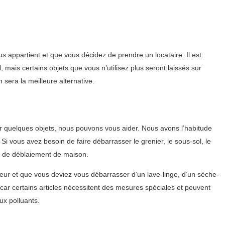
ppartient et que vous décidez de prendre un locataire. Il est
mais certains objets que vous n’utilisez plus seront laissés sur
 sera la meilleure alternative.
r quelques objets, nous pouvons vous aider. Nous avons l’habitude
i vous avez besoin de faire débarrasser le grenier, le sous-sol, le
es de déblaiement de maison.
ieur et que vous deviez vous débarrasser d’un lave-linge, d’un sèche-
 car certains articles nécessitent des mesures spéciales et peuvent
ux polluants.