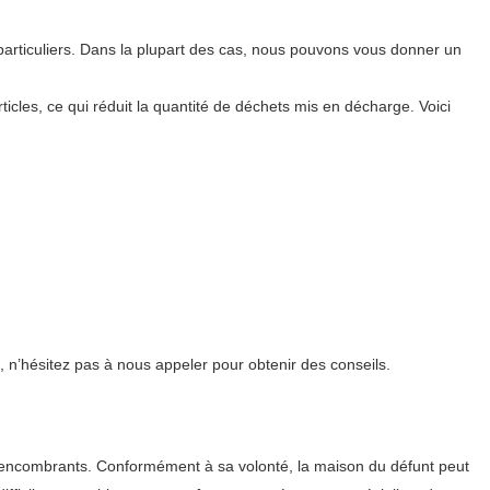
articuliers. Dans la plupart des cas, nous pouvons vous donner un
icles, ce qui réduit la quantité de déchets mis en décharge. Voici
 n’hésitez pas à nous appeler pour obtenir des conseils.
res encombrants. Conformément à sa volonté, la maison du défunt peut