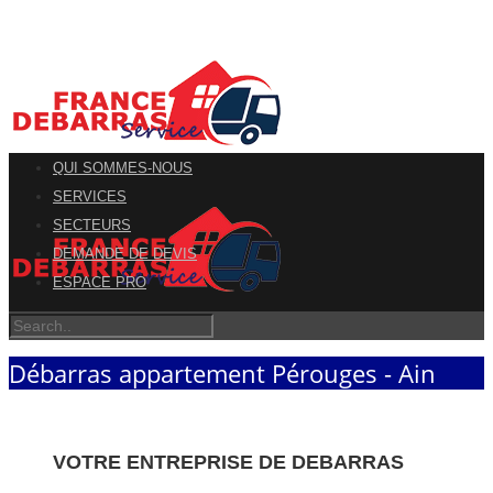
QUI SOMMES-NOUS
SERVICES
SECTEURS
DEMANDE DE DEVIS
ESPACE PRO
Débarras appartement Pérouges - Ain
VOTRE ENTREPRISE DE DEBARRAS