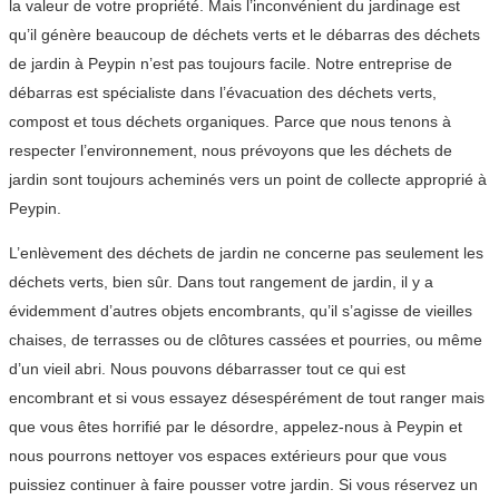
la valeur de votre propriété. Mais l’inconvénient du jardinage est
qu’il génère beaucoup de déchets verts et le débarras des déchets
de jardin à Peypin n’est pas toujours facile. Notre entreprise de
débarras est spécialiste dans l’évacuation des déchets verts,
compost et tous déchets organiques. Parce que nous tenons à
respecter l’environnement, nous prévoyons que les déchets de
jardin sont toujours acheminés vers un point de collecte approprié à
Peypin.
L’enlèvement des déchets de jardin ne concerne pas seulement les
déchets verts, bien sûr. Dans tout rangement de jardin, il y a
évidemment d’autres objets encombrants, qu’il s’agisse de vieilles
chaises, de terrasses ou de clôtures cassées et pourries, ou même
d’un vieil abri. Nous pouvons débarrasser tout ce qui est
encombrant et si vous essayez désespérément de tout ranger mais
que vous êtes horrifié par le désordre, appelez-nous à Peypin et
nous pourrons nettoyer vos espaces extérieurs pour que vous
puissiez continuer à faire pousser votre jardin. Si vous réservez un