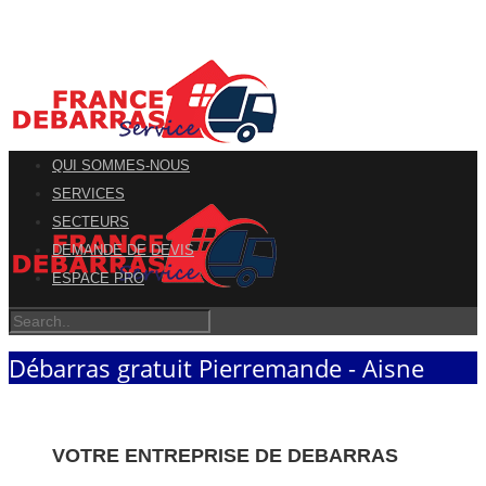
QUI SOMMES-NOUS
SERVICES
SECTEURS
DEMANDE DE DEVIS
ESPACE PRO
Débarras gratuit Pierremande - Aisne
VOTRE ENTREPRISE DE DEBARRAS