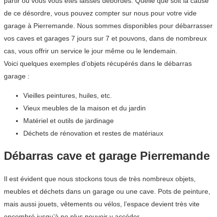
partir ou vous vous êtes laissés débordés. Quelle que soit la cause
de ce désordre, vous pouvez compter sur nous pour votre vide
garage à Pierremande. Nous sommes disponibles pour débarrasser
vos caves et garages 7 jours sur 7 et pouvons, dans de nombreux
cas, vous offrir un service le jour même ou le lendemain.
Voici quelques exemples d’objets récupérés dans le débarras
garage :
Vieilles peintures, huiles, etc.
Vieux meubles de la maison et du jardin
Matériel et outils de jardinage
Déchets de rénovation et restes de matériaux
Débarras cave et garage Pierremande
Il est évident que nous stockons tous de très nombreux objets,
meubles et déchets dans un garage ou une cave. Pots de peinture,
mais aussi jouets, vêtements ou vélos, l’espace devient très vite
encombré jusqu’à ne plus pouvoir y accéder.