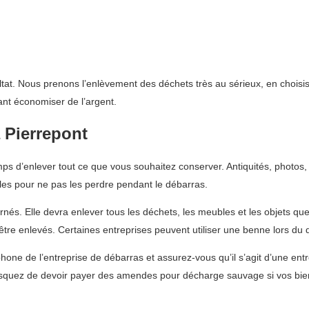
ltat. Nous prenons l’enlèvement des déchets très au sérieux, en choisiss
ant économiser de l’argent.
 Pierrepont
s d’enlever tout ce que vous souhaitez conserver. Antiquités, photos, 
les pour ne pas les perdre pendant le débarras.
rnés. Elle devra enlever tous les déchets, les meubles et les objets q
 être enlevés. Certaines entreprises peuvent utiliser une benne lors d
one de l’entreprise de débarras et assurez-vous qu’il s’agit d’une entr
squez de devoir payer des amendes pour décharge sauvage si vos bien