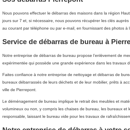
Nous pouvons effectuer le débarras des maisons dans la région Hauts-
jours sur 7 et, si nécessaire, nous pouvons récupérer les clés auprès
au courant par téléphone ou par e-mail, en fournissant des photos à l
Service de débarras de bureau à Pierr
Notre entreprise de débarras de bureau propose l’enlèvement de meub
expérimentée qui possède une grande expérience dans les travaux 
Faites confiance à notre entreprise de nettoyage et débarras de bur
bureaux débarrassés de leurs déchets et de leur mobilier, prêts à acc
ville de Pierrepont.
Le déménagement de bureau implique le retrait des meubles et matérie
volumineux ou non, y compris les chaises de bureau, les bureaux et 
responsable, laissant le bureau vide pour les travaux de rafraîchissem
Notre entreprise de débarras à votre s