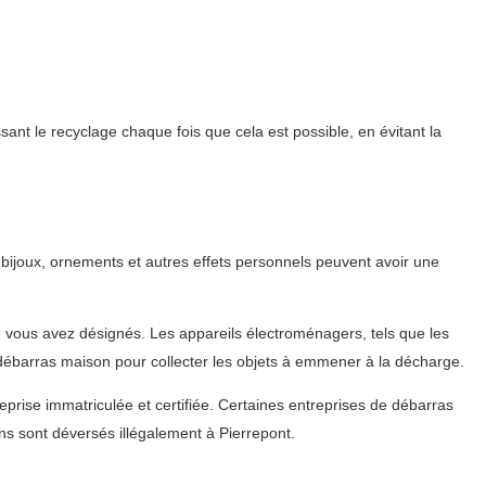
ant le recyclage chaque fois que cela est possible, en évitant la
bijoux, ornements et autres effets personnels peuvent avoir une
ue vous avez désignés. Les appareils électroménagers, tels que les
u débarras maison pour collecter les objets à emmener à la décharge.
eprise immatriculée et certifiée. Certaines entreprises de débarras
s sont déversés illégalement à Pierrepont.