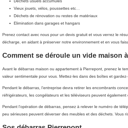
Déchets usuels accumulés
Vieux jouets, vélos, poussettes etc…
Déchets de rénovation ou restes de matériaux
Elimination dans garages et hangars
Prenez contact avec nous pour un devis gratuit et vous verrez le résu
décharge, en aidant à préserver notre environnement et en vous fais
Comment se déroule un vide maison à
Avant le débarras maison ou appartement à Pierrepont, prenez le temp
valeur sentimentale pour vous. Mettez-les dans des boîtes et gardez-
Pendant le débarras, l’entreprise devra retirer les encombrants conce
réfrigérateurs, les congélateurs et les téléviseurs peuvent également
Pendant l’opération de débarras, pensez à relever le numéro de téléph
peu sérieuses peuvent déverser des meubles et des déchets. Vous ri
Sos débarras Pierrepont