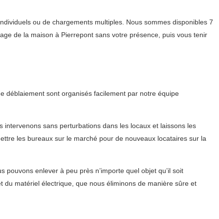
s individuels ou de chargements multiples. Nous sommes disponibles 7
oyage de la maison à Pierrepont sans votre présence, puis vous tenir
de déblaiement sont organisés facilement par notre équipe
intervenons sans perturbations dans les locaux et laissons les
mettre les bureaux sur le marché pour de nouveaux locataires sur la
 pouvons enlever à peu près n’importe quel objet qu’il soit
t du matériel électrique, que nous éliminons de manière sûre et