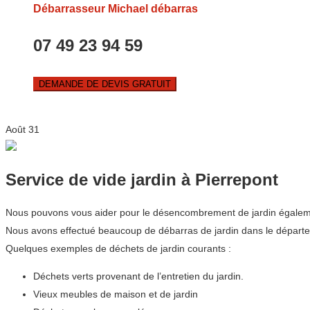
Débarrasseur Michael débarras
07 49 23 94 59
DEMANDE DE DEVIS GRATUIT
Août
31
Service de vide jardin à Pierrepont
Nous pouvons vous aider pour le désencombrement de jardin également. 
Nous avons effectué beaucoup de débarras de jardin dans le départ
Quelques exemples de déchets de jardin courants :
Déchets verts provenant de l’entretien du jardin.
Vieux meubles de maison et de jardin