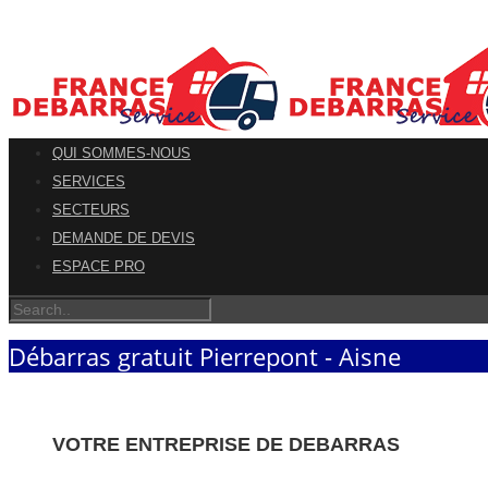
QUI SOMMES-NOUS
SERVICES
SECTEURS
DEMANDE DE DEVIS
ESPACE PRO
Débarras gratuit Pierrepont - Aisne
VOTRE ENTREPRISE DE DEBARRAS