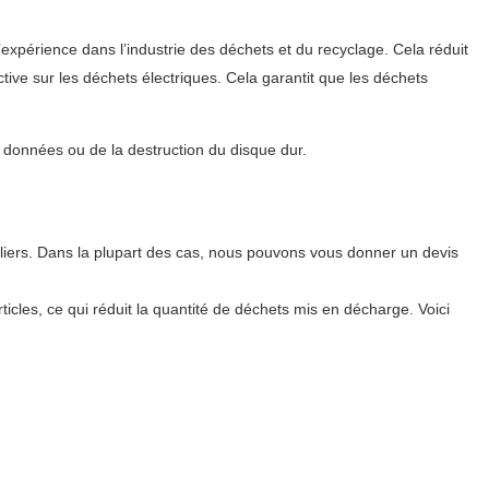
’expérience dans l’industrie des déchets et du recyclage. Cela réduit
ive sur les déchets électriques. Cela garantit que les déchets
s données ou de la destruction du disque dur.
liers. Dans la plupart des cas, nous pouvons vous donner un devis
icles, ce qui réduit la quantité de déchets mis en décharge. Voici