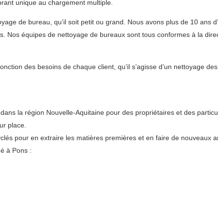
brant unique au chargement multiple.
oyage de bureau, qu’il soit petit ou grand. Nous avons plus de 10 ans d
s. Nos équipes de nettoyage de bureaux sont tous conformes à la direct
fonction des besoins de chaque client, qu’il s’agisse d’un nettoyage de
ans la région Nouvelle-Aquitaine pour des propriétaires et des particu
ur place.
lés pour en extraire les matières premières et en faire de nouveaux art
ué à Pons :