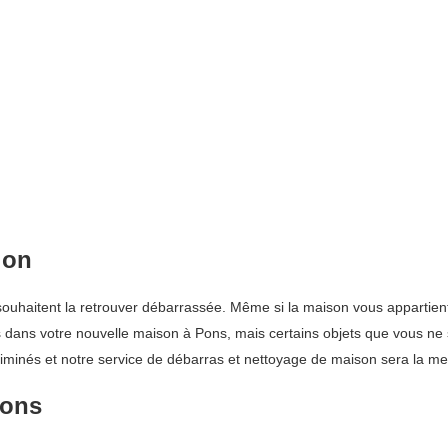
ion
ouhaitent la retrouver débarrassée. Même si la maison vous appartient 
s dans votre nouvelle maison à Pons, mais certains objets que vous ne 
éliminés et notre service de débarras et nettoyage de maison sera la mei
Pons