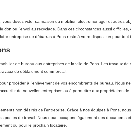
i, vous devez vider sa maison du mobilier, électroménager et autres obj
le don ou l’envoi au recyclage. Dans ces circonstances aussi difficiles
otre entreprise de débarras à Pons reste à votre disposition pour tout
ons
bilier de bureau aux entreprises de la ville de Pons. Les travaux de d
travaux de déblaiement commercial.
 pour procéder à l’enlèvement de vos encombrants de bureau. Nous ne
 accueillir de nouvelles entreprises ou à permettre aux propriétaires d
ments non désirés de l’entreprise. Grâce à nos équipes à Pons, nous p
 les postes de travail. Nous nous occupons également des documents e
sement ou pour le prochain locataire.