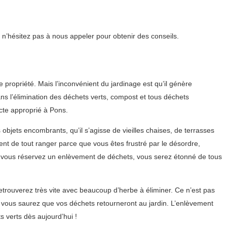
 n’hésitez pas à nous appeler pour obtenir des conseils.
e propriété. Mais l’inconvénient du jardinage est qu’il génère
ans l’élimination des déchets verts, compost et tous déchets
cte approprié à Pons.
objets encombrants, qu’il s’agisse de vieilles chaises, de terrasses
nt de tout ranger parce que vous êtes frustré par le désordre,
e vous réservez un enlèvement de déchets, vous serez étonné de tous
etrouverez très vite avec beaucoup d’herbe à éliminer. Ce n’est pas
i vous saurez que vos déchets retourneront au jardin. L’enlèvement
 verts dès aujourd’hui !