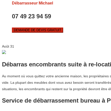
Débarrasseur Michael
07 49 23 94 59
DEMANDE DE DEVIS GRATUIT
Août
31
Débarras encombrants suite à re-locat
Au moment où vous quittez votre ancienne maison, les propriétaires s
vide. La plupart des meubles dont vous avez besoin seront transféré
situations, les encombrants qui restent sur la propriété devront être 
Service de débarrassement bureau à 