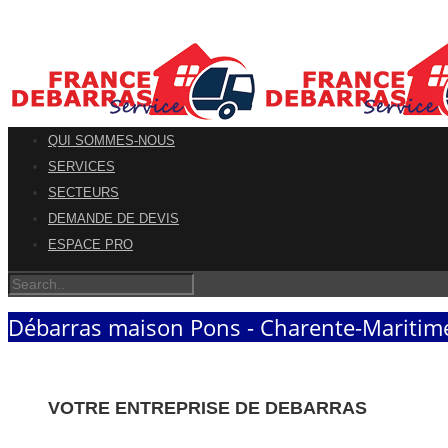
QUI SOMMES-NOUS
SERVICES
SECTEURS
DEMANDE DE DEVIS
ESPACE PRO
Débarras maison Pons - Charente-Maritim
VOTRE ENTREPRISE DE DEBARRAS