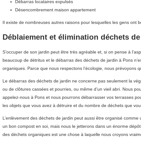
Débarras locataires expulsés
Désencombrement maison appartement
Il existe de nombreuses autres raisons pour lesquelles les gens ont 
Déblaiement et élimination déchets de
S’occuper de son jardin peut être très agréable et, si on pense à l’asp
beaucoup de détritus et le débarras des déchets de jardin à Pons n’es
organiques. Parce que nous respectons l’écologie, nous prévoyons que
Le débarras des déchets de jardin ne concerne pas seulement la végétat
ou de clôtures cassées et pourries, ou même d’un vieil abri. Nous po
appelez-nous à Pons et nous pourrons débarrasser vos terrasses pou
les objets que vous avez à détruire et du nombre de déchets que vous 
L’enlèvement des déchets de jardin peut aussi être organisé comme un
un bon compost en soi, mais nous le jetterons dans un énorme dépôt d
des déchets organiques est une chose à laquelle nous croyons vraim