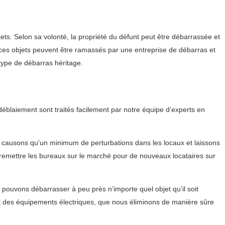
ets. Selon sa volonté, la propriété du défunt peut être débarrassée et
, ces objets peuvent être ramassés par une entreprise de débarras et
 type de débarras héritage.
éblaiement sont traités facilement par notre équipe d’experts en
 causons qu’un minimum de perturbations dans les locaux et laissons
e remettre les bureaux sur le marché pour de nouveaux locataires sur
ouvons débarrasser à peu près n’importe quel objet qu’il soit
t des équipements électriques, que nous éliminons de manière sûre