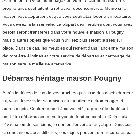
Au moment où vous déménagez de votre ancienne maison, les
propriétaires souhaitent la retrouver désencombrée. Même si la
maison vous appartient et que vous souhaitez louer à un locataire.
Vous devrez la laisser vide. La plupart des meubles dont vous avez
besoin seront transférés dans votre nouvelle maison à Pougny,
mais d’autres objets que vous n’utilisez plus seront laissés sur
place. Dans ce cas, les meubles qui restent dans l’ancienne maison
devront être éliminés et notre service de débarras et nettoyage de
maison sera la meilleure alternative.
Débarras héritage maison Pougny
Après le décès de l’un de vos proches qui laisse des objets derrière
lui, vous devez vider sa maison du mobilier, électroménager et
autres objets. Conformément à sa volonté, la propriété du défunt
peut être débarrassée et nettoyée de fond en comble. Cela inclut
l’évacuation de ses biens, le don ou l’envoi au recyclage. Dans ces
circonstances aussi difficiles, ces objets peuvent être récupérés par