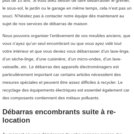
plus de 10 ans. Si vous avez besoin de faire débarrasser le grenier,
le sous-sol, le jardin ou le garage en même temps, cela n’est pas un
souci. N’hésitez pas à contacter notre équipe dès maintenant au
sujet de nos services de débarras de maison.
Nous pouvons organiser l’enlèvement de vos meubles anciens, que
vous n’ayez qu’un seul encombrant ou que vous ayez vidé tout
votre intérieur et que vous deviez vous débarrasser d’un lave-linge,
d’un sèche-linge, d’une cuisinière, d’un micro-ondes, d’un lave-
vaisselle, etc. Le débarras des appareils électroménagers est
particulièrement important car certains articles nécessitent des
mesures spéciales et peuvent être assez difficiles à recycler. Le
recyclage des équipements électriques est essentiel également car
des composants contiennent des métaux polluants.
Débarras encombrants suite à re-
location