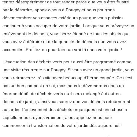
tentez désespérément de tout ranger parce que vous êtes frustré
par le désordre, appelez-nous à Pougny et nous pourrons
désemcombrer vos espaces extérieurs pour que vous puissiez
continuer à vous occuper de votre jardin. Lorsque vous prévoyez un
enlèvement de déchets, vous serez étonné de tous les objets que
vous avez à détruire et de la quantité de déchets que vous avez
accumulés. Profitez-en pour faire un vrai tri dans votre jardin !
L’évacuation des déchets verts peut aussi être programmé comme
une visite récurrente sur Pougny. Si vous avez un grand jardin, vous
vous retrouverez très vite avec beaucoup d’herbe coupée. Ce n’est
pas un bon compost en soi, mais nous le déverserons dans un
énorme dépôt de déchets verts où il sera mélangé à d’autres
déchets de jardin, ainsi vous saurez que vos déchets retourneront
au jardin. L’enlèvement des déchets organiques est une chose à
laquelle nous croyons vraiment, alors appelez-nous pour
commencer la transformation de votre jardin dès aujourd’hui !