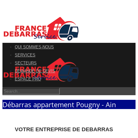
QUI SOMMES-NOUS
SERVICES
SECTEURS
DEMANDE DE DEVIS
ESPACE PRO
Débarras appartement Pougny - Ain
VOTRE ENTREPRISE DE DEBARRAS