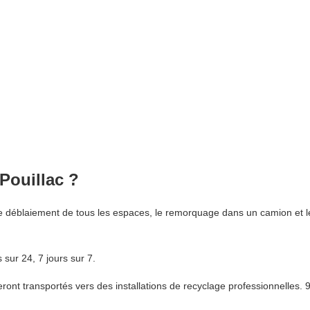
 Pouillac ?
e déblaiement de tous les espaces, le remorquage dans un camion et l
sur 24, 7 jours sur 7.
nt transportés vers des installations de recyclage professionnelles. 