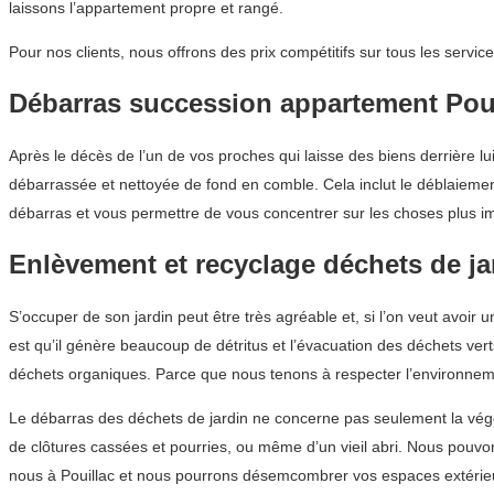
laissons l’appartement propre et rangé.
Pour nos clients, nous offrons des prix compétitifs sur tous les ser
Débarras succession appartement Pou
Après le décès de l’un de vos proches qui laisse des biens derrière l
débarrassée et nettoyée de fond en comble. Cela inclut le déblaiemen
débarras et vous permettre de vous concentrer sur les choses plus imp
Enlèvement et recyclage déchets de ja
S’occuper de son jardin peut être très agréable et, si l’on veut avoir
est qu’il génère beaucoup de détritus et l’évacuation des déchets vert
déchets organiques. Parce que nous tenons à respecter l’environnemen
Le débarras des déchets de jardin ne concerne pas seulement la végétat
de clôtures cassées et pourries, ou même d’un vieil abri. Nous pouvo
nous à Pouillac et nous pourrons désemcombrer vos espaces extérieu