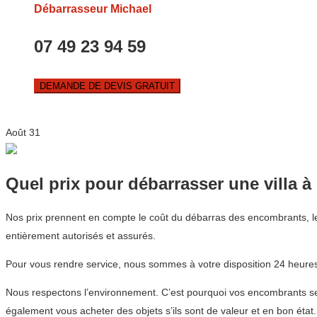
Débarrasseur Michael
07 49 23 94 59
DEMANDE DE DEVIS GRATUIT
Août
31
Quel prix pour débarrasser une villa à
Nos prix prennent en compte le coût du débarras des encombrants, l
entièrement autorisés et assurés.
Pour vous rendre service, nous sommes à votre disposition 24 heures 
Nous respectons l’environnement. C’est pourquoi vos encombrants sero
également vous acheter des objets s’ils sont de valeur et en bon état.