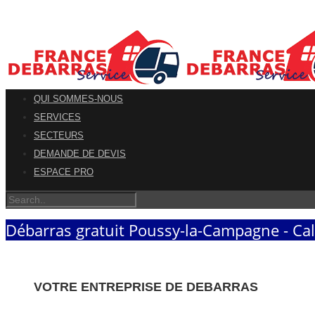
QUI SOMMES-NOUS
SERVICES
SECTEURS
DEMANDE DE DEVIS
ESPACE PRO
Débarras gratuit Poussy-la-Campagne - Ca
VOTRE ENTREPRISE DE DEBARRAS