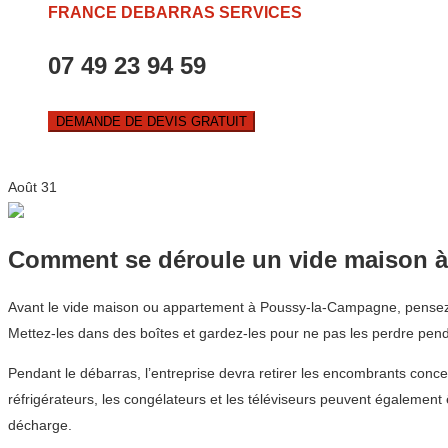
FRANCE DEBARRAS SERVICES
07 49 23 94 59
DEMANDE DE DEVIS GRATUIT
Août
31
Comment se déroule un vide maison 
Avant le vide maison ou appartement à Poussy-la-Campagne, pensez à
Mettez-les dans des boîtes et gardez-les pour ne pas les perdre pend
Pendant le débarras, l’entreprise devra retirer les encombrants conce
réfrigérateurs, les congélateurs et les téléviseurs peuvent égalemen
décharge.