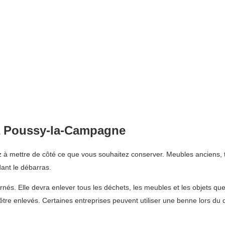
à Poussy-la-Campagne
 mettre de côté ce que vous souhaitez conserver. Meubles anciens, ta
ant le débarras.
rnés. Elle devra enlever tous les déchets, les meubles et les objets q
t être enlevés. Certaines entreprises peuvent utiliser une benne lors