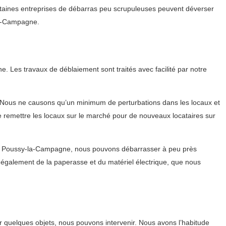
ertaines entreprises de débarras peu scrupuleuses peuvent déverser
la-Campagne.
 Les travaux de déblaiement sont traités avec facilité par notre
. Nous ne causons qu’un minimum de perturbations dans les locaux et
de remettre les locaux sur le marché pour de nouveaux locataires sur
s à Poussy-la-Campagne, nous pouvons débarrasser à peu près
s également de la paperasse et du matériel électrique, que nous
 quelques objets, nous pouvons intervenir. Nous avons l’habitude