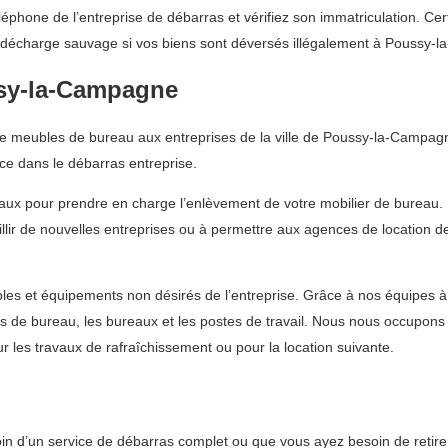
éphone de l’entreprise de débarras et vérifiez son immatriculation. C
décharge sauvage si vos biens sont déversés illégalement à Poussy-
ssy-la-Campagne
 meubles de bureau aux entreprises de la ville de Poussy-la-Campagne.
e dans le débarras entreprise.
eaux pour prendre en charge l’enlèvement de votre mobilier de bureau
eillir de nouvelles entreprises ou à permettre aux agences de location 
bles et équipements non désirés de l’entreprise. Grâce à nos équipe
ses de bureau, les bureaux et les postes de travail. Nous nous occupon
r les travaux de rafraîchissement ou pour la location suivante.
 d’un service de débarras complet ou que vous ayez besoin de retirer