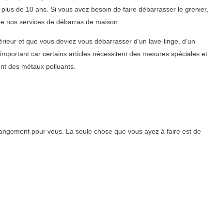
lus de 10 ans. Si vous avez besoin de faire débarrasser le grenier,
 de nos services de débarras de maison.
ieur et que vous deviez vous débarrasser d’un lave-linge, d’un
important car certains articles nécessitent des mesures spéciales et
nt des métaux polluants.
angement pour vous. La seule chose que vous ayez à faire est de