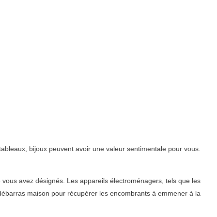
bleaux, bijoux peuvent avoir une valeur sentimentale pour vous.
ue vous avez désignés. Les appareils électroménagers, tels que les
 du débarras maison pour récupérer les encombrants à emmener à la