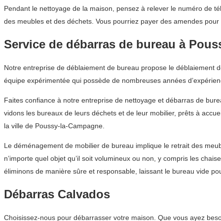
Pendant le nettoyage de la maison, pensez à relever le numéro de tél
des meubles et des déchets. Vous pourriez payer des amendes pour 
Service de débarras de bureau à Pou
Notre entreprise de déblaiement de bureau propose le déblaiement de
équipe expérimentée qui possède de nombreuses années d’expérienc
Faites confiance à notre entreprise de nettoyage et débarras de bur
vidons les bureaux de leurs déchets et de leur mobilier, prêts à accu
la ville de Poussy-la-Campagne.
Le déménagement de mobilier de bureau implique le retrait des meu
n’importe quel objet qu’il soit volumineux ou non, y compris les chai
éliminons de manière sûre et responsable, laissant le bureau vide pou
Débarras Calvados
Choisissez-nous pour débarrasser votre maison. Que vous ayez besoin