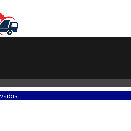
lvados