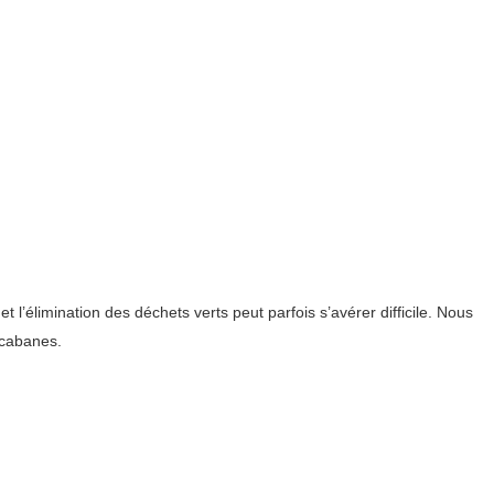
’élimination des déchets verts peut parfois s’avérer difficile. Nous
 cabanes.