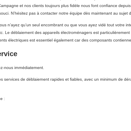
pagne et nos clients toujours plus fidèle nous font confiance depuis p
 souci. N’hésitez pas à contacter notre équipe dès maintenant au sujet
s n’ayez qu’un seul encombrant ou que vous ayez vidé tout votre intér
 etc. Le déblaiement des appareils électroménagers est particulièrement 
nts électriques est essentiel également car des composants contienne
ervice
lez-nous immédiatement.
s services de déblaiement rapides et fiables, avec un minimum de dér
e :