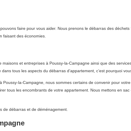
pouvons faire pour vous aider. Nous prenons le débarras des déchets tr
en faisant des économies.
e maisons et entreprises à Poussy-la-Campagne ainsi que des services
e dans tous les aspects du débarras d’appartement, c’est pourquoi vous
e à Poussy-la-Campagne, nous sommes certains de convenir pour votr
rer tous les encombrants de votre appartement. Nous mettons en sac et
vices de débarras et de déménagement.
ampagne