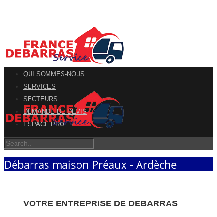
QUI SOMMES-NOUS
SERVICES
SECTEURS
DEMANDE DE DEVIS
ESPACE PRO
Débarras maison Préaux - Ardèche
VOTRE ENTREPRISE DE DEBARRAS