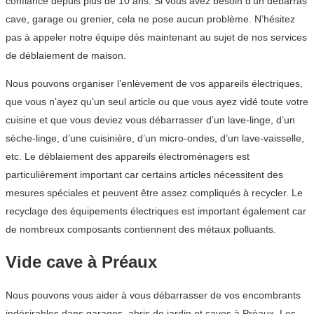
confiance depuis plus de 10 ans. Si vous avez besoin d’un débarras
cave, garage ou grenier, cela ne pose aucun problème. N’hésitez
pas à appeler notre équipe dès maintenant au sujet de nos services
de déblaiement de maison.
Nous pouvons organiser l’enlèvement de vos appareils électriques,
que vous n’ayez qu’un seul article ou que vous ayez vidé toute votre
cuisine et que vous deviez vous débarrasser d’un lave-linge, d’un
sèche-linge, d’une cuisinière, d’un micro-ondes, d’un lave-vaisselle,
etc. Le déblaiement des appareils électroménagers est
particulièrement important car certains articles nécessitent des
mesures spéciales et peuvent être assez compliqués à recycler. Le
recyclage des équipements électriques est important également car
de nombreux composants contiennent des métaux polluants.
Vide cave à Préaux
Nous pouvons vous aider à vous débarrasser de vos encombrants
indésirables dans garages, abris de jardin et caves à Préaux. Les