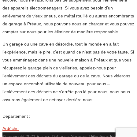
encore, nous ne facturons pas de supplément pour l’enlèvement
des appareils électroménagers. Si vous avez besoin d’un
enlèvement de vieux pneus, de métal rouillé ou autres encombrants
de garage à Préaux, nous pouvons nous en charger et vous pouvez
compter sur nous pour les éliminer de manière responsable.
Un garage ou une cave en désordre, tout le monde en a fait
l’expérience, mais le pire, c’est quand ce n’est pas de votre faute. Si
vous emménagez dans une nouvelle maison à Préaux et que vous
récupérez le garage plein de vieilleries, appelez-nous pour
l’enlèvement des déchets du garage ou de la cave. Nous viderons
un espace encombré utilisable de nouveau pour vous –
l’enlèvement des déchets ne s’arrête pas là pour nous, nous nous
assurons également de nettoyer derrière nous.
Département :
Ardèche
© copyright 2021 France Débarras Services |
Mentions légales