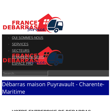
QUI SOMMES-NOUS
SERVICES
SECTEURS
DEMANDE DE DEVIS
ESPACE PRO
Débarras maison Puyravault - Charente-
Maritime