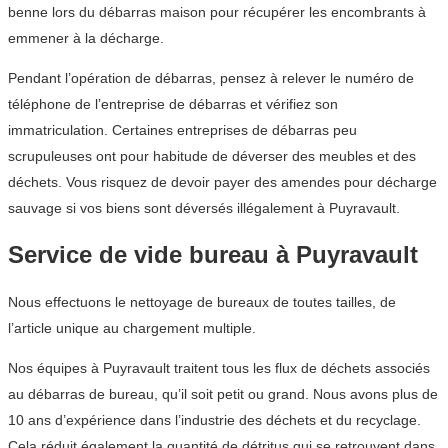
benne lors du débarras maison pour récupérer les encombrants à
emmener à la décharge.
Pendant l’opération de débarras, pensez à relever le numéro de
téléphone de l’entreprise de débarras et vérifiez son
immatriculation. Certaines entreprises de débarras peu
scrupuleuses ont pour habitude de déverser des meubles et des
déchets. Vous risquez de devoir payer des amendes pour décharge
sauvage si vos biens sont déversés illégalement à Puyravault.
Service de vide bureau à Puyravault
Nous effectuons le nettoyage de bureaux de toutes tailles, de
l’article unique au chargement multiple.
Nos équipes à Puyravault traitent tous les flux de déchets associés
au débarras de bureau, qu’il soit petit ou grand. Nous avons plus de
10 ans d’expérience dans l’industrie des déchets et du recyclage.
Cela réduit également la quantité de détritus qui se retrouvent dans